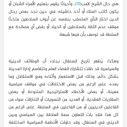
هي حال الشيخ لامب
(13)
، وأحيانًا يقوم بتعليم الأمراء الشبان أو
يكون كاتب الملك أو أحد حاشيته. في حين نجد بعض رجال
الدين اختار النأي المتصلب بنفسه عن أبواب السلاطين متخذًا
موقف عدم الثقة بالسلاطين أو الحياد أو رفض أي مصالحة مع
السلطة قد توصف بأن فيها شبهة.
وهكذا، يُظهر تاريخ السنغال بجلاء أن الوظائف الدينية
والسياسية قد ظلت تتشارك الفضاء العام وتتقاسم إدارة المدينة
بشكل دائم، وذلك قبل الاستعمار وأثناءه ومع الاستقلال وما
بعده، على الرغم من بعض الاختلالات في مواقف سياسية
معينة، أو بعض الأخطاء الاستراتيجية المتنوعة أو بعض
المقاربات العقدية، أو العديد من التسويات أو التنازلات سواء من
الفاعلين الدينيين أو من الفاعلين في السلطة. على الرغم من
كل هذا فقد بات التعاون سمة العلاقة بين السياسي وبين
الديني في السنغال. وقد حاولت الأنظمة السياسية المختلفة