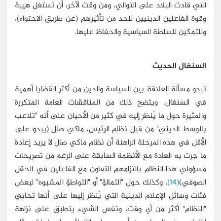
التي قادت البلاد على التوالي، ومن وقت لآخر، أن تستغل هيبة
وقوة الفاعلين الدينيين للحد من تأثيرهم (عن طريق الاحتواء)،
وللتمكين للسلطة السياسية والحفاظ عليها.
السنغال الحديث
تبدو مسألة العلاقة بين السياسة والدين من أكثر القضايا أهمية
في السنغال، ويتضح ذلك من المناقشات العامة المتكررة
والمثيرة حول ما يُنظر إليه في كثير من الأحيان على أنه "تلاعب
بالوسط الديني" من قبل نظام الرئيس، ماكي صال (يبدو على
الأقل في هذه المرحلة الراهنة أن نظام ماكي صال لا يريد إعادة
ما جرت به العادة مع الأنظمة السابقة على الرغم من تصريحات
مسؤولي هذا النظام بالتزامهم التعاون مع الفاعلين في الحقل
الصوفي)
(14)
، وكذلك حول "التمالؤ" أو "التواطؤ المشبوه" لبعض
فئات وسائل الإعلام الدينية التي يُنظر إليها على أنها تحابي
"النظام" أكثر من أي وقت، ونفس الشيء ينطبق على نزاهة