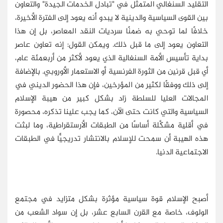
التقليد السنغالي المتمثل في "تبادل الخدمات الجيدة" والتعاون
بين القوى السياسية والدينية لا يبدو أنه يعود إلى الفترة الأخيرة،
خلافًا لما توحي به ضمنًا سرديات النقد المعاصر، بل إن هذا
التعاون يعود إلى ما قبل ذلك. ويمكن القول: إنه تعاون عاصر
بداية تأسيس الأمة السنغالية الذي يعود لأكثر من أربعمئة عام،
أي قبل قرنين من الثورة الفرنسية أو الاستعمار الأوروبي. بالإضافة
إلى ذلك ووفقًا لكثير من المؤرخين، فإن هذا الحضور الديني في
المجالات العليا للسلطة زاد بشكل كبير من هيبة الإسلام
السياسية والتي كانت حتى الآن، كما يجب علينا تذكره، محصورة
في أقلية مشكَّلة أساسًا من الطبقات الأرستقراطية، وما لبثت
هذه الهيبة أن سمحت للإسلام بالانتشار تدريجيًّا في الطبقات
الاجتماعية الدنيا.
أصبح الإسلام قوة سياسية مؤثرة بشكل متزايد في مجتمع
الولوف، خاصة مع القرن السابع عشر، بل إن سواد الشعب من