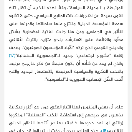
وينبغي لكي يستمر الدور البارز للقوى الدينية والاجتماعية
المرتبطة بـ"المدينة-السياسة"، وفقًا لهذه النخب، أن تظل تلك
القوى بعيدة عن الانجرافات ذات الطابع السياسي، حتى لا تشوه
سمعة المؤسسة الدينية وتنتزع منها سلطاتها وقدرتها على
التأثير في الجماهير. ومن هنا جاءت الفكرة المضطربة بشكل
مطَّرد والقائمة على الاسترشاد بنحو متزايد بالتراث الثقافي
والديني القومي الذي تركه "الآباء المؤسسون الصوفيون"، بهدف
إقامة "مشروع اجتماعي" جديد لـ"الجمهورية السنغالية"
(17)
والذي لم يعد من شأنه أن يكون منبعثًا من فكر خارجي مرتبط
بالنخب الفكرية والسياسية المرتبطة بالاستعمار الجديد والتي
ألَّفت المُثل الإنسانية التنويرية لـ"لماسونية".
على أن بعض المنتمين لهذا التيار الفكري ممن هم أكثر راديكالية
يذهبون في طرحهم إلى استعاضة النخب "المستلبة" المذكورة
(والتي لم تعد حدودها خافية) بعناصر أنتجها النظام الديني
التقليدي
(18)
، هذه العناصر يبدو أن وقت استبدالها قد حان في