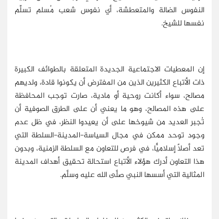
النفوس الضالة والمتعطشة، أي نفوس شعب مُسلم تسلِّم
نفسها للشيخ.
إن المعطيات الاجتماعية الجديدة المتعلقة بالطوائف الكبيرة
ذات الأتباع الكثيرين الذين من المفترض أن يكونوا قادة، ولديهم
مصالح، سواء أكانت روحية أو مادية، صارت توجب المحافظة
على هذه المصالح، وهو ما يعني أن على الطرق الصوفية أن
تُجبر العديد من شيوخها على أن يعيدوا النظر، في ظل عدم
وجود توحد ممكن في مجال السياسة-المدينة-السلطة التي
تعد أصلًا إسلاميًّا، في فرص للتعاون مع السلطة الزمنية، وبدون
هذا التعاون أدرك هؤلاء الأتباع استحالة تحقيق أهداف المدينة
المثالية التي أسسها النبي صلَّى الله عليه وسلَّم.