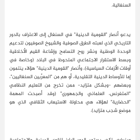
السنغالية.
يدعو أنصار "القومية الدينية" في السنغال إلى الاعتراف بالدور
التاريخي الذي لعبته الطرق الصوفية والشيوخ الصوفيون لتدعيم
الوحدة الوطنية ونشر روح التسامح وإشاعة القيم الأخلاقية
وبسط الاستقرار الاجتماعي الملحوظ في البلاد (وخاصة في
أوقات الأزمات السياسية)، وأنصار "القومية الدينية" هؤلاء ينتمون
إما للأوساط الدينية التقليدية، أو هم من "المعرَّبين السنغاليين"،
وبعضهم -وبشكل متزايد- ممن تخرج من التعليم النظامي
"المتفرنس، العلماني والجمهوري" (وقد أصبحت المهمة
"الحضارية" لهؤلاء هي محاولة الاستيعاب الثقافي الذي هو
موضع شجب متزايد).