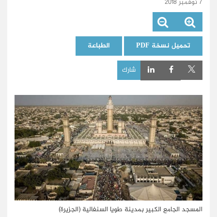
7 نوفمبر 2018
تحميل نسخة PDF
الطباعة
شارك
المسجد الجامع الكبير بمدينة طويا السنغالية (الجزيرة)