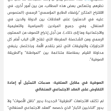
نظرهم. وتنعكس بعض هذه المطالب، من بين أمور أخرى، في
الاقتراح المتكرر "بإضفاء الطابع المؤسسي" الرسمي (المنصوص
عليه في الدستور) على العلاقات بين الدولة والدين في
السنغال، وفي جميع الميادين (السياسية والتعليمية
والاجتماعية وما إلى ذلك..)، من أجل إخراج التصوف من المستوى
الرسمي ومن الشخصنة المفرطة التي تفتح الآن الباب أمام كل
التجاوزات والتوليفات التي تضر بتقدم الأمة. وباختصار، ينبغي
محاولة القيام بمفاصلة متناغمة بين "المواطنة" و"الطريقة
الصوفية".
الصوفية في مقابل السلفية: صدمات التمثيل أو إعادة
التفاوض على العقد الاجتماعي السنغالي
لم تكتف الاتجاهات "الطرقية" الجديدة بدور "ناقل الأصوات" ولا
بدور "الناخبين الكبار" الذي خصصه "العقد الاجتماعي السنغالي"