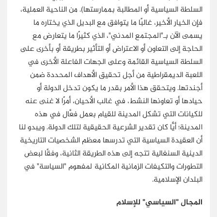
السلطة السياسية أو المطالبة بممارستها). من الناحية العملية،
فإن الخيار الأخير، غالبًا ما يتوافق مع البديل الذي يختاره ما
يسمى الآن بـ"المجتمع المدني"، الذي كثيرًا ما يتعارض مع
الحاجة إلى التعاون أو الاعتراض أو التأثير بطريقة أو بأخرى على
السلطة السياسية القائمة وعلى الجهات الفاعلة الأخرى في
اللعبة الديمقراطية من أجل تحقيق الأهداف المحددة ضمن
أجندتها. ويتحقق هذا الأمر بقدر ما يكون تدخل الدولة أو
حيادها أو تعاونها النشط، في غالب الأحيان، أمرًا لا غنى عنه
للكيانات التي تشكل المدينة للقيام بعمل فعَّال في هذه
المدينة؛ أيًّا كان تقدير الشرعية الحقيقية لتلك الدولة. ويبدو لنا
أن العقيدة السياسية التي تدرسها معظم الشخصيات التاريخية
الدينية السنغالية تتجه إلى هذه الطريقة الثانية، وفقًا لبعض
التطورات والتكيفات الزمانية المكانية لمفهوم "السياسة" في
البلدان الإسلامية.
المجال "السياسي" للإسلام