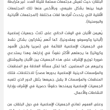
البلقان؛ حيث تعيش مجتمعات مسلمة قليلة العدد غير مترابطة
فيما بينها بشكل طبيعي، وبالأخص منها تلك المجتمعات
الأقلية التي يتحدث أفرادها لغات مختلفة (المجتمعات الألبانية
والبوسنية).
يُهيمن الألبان في الوقت الحالي على ثلاث جمعيات إسلامية
(ألبانيا وكوسوفو ومقدونيا)، كما أنهم يُشاركون بشكل نشط
في الجمعيات الإسلامية القائمة في (صربيا والجبل الأسود
وكرواتيا) ما يجعلهم الأكثر نفوذًا في إدارتها، وهذا يستدعي
ضرورة توزيع الإشراف على هذه الجمعيات بين الألبان والبوشناق
وغيرهم من المسلمين. كما تمثل مسألة العلاقة مع المنظمات
والمؤسسات الدينية الإسلامية بدورها مصدرًا للاختلافات، فتلك
المنظمات والمؤسسات لا يقبل جميعها بثقل الدور الذي تلعبه
الجمعيات الإسلامية ويمنحها حقوقًا حصرية في الإشراف وإدارة
النشاطات والأعمال.
وعلى العموم تعاني الجمعيات الإسلامية في دول البلقان، من