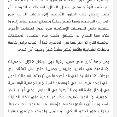
التوظيف الأمثل؛ فعلى سبيل المثال، استطاعت الجمعية أن
تعيد إدخال مادة العلوم الشرعية إلى قاعات الدرس في
المدارس البوسنية وهذا يُعتبر نجاحًا منقطع النظير قياسًا إلى ما
حققته باقي الجمعيات الإسلامية في الدول البلقانية الأخرى.
لكن، هذا النجاح لم يتحقق مثيله في استعادة الممتلكات
الوقفية التي تم انتزاعها في الماضي، كما أن غياب برامج خاصة
بالفئات الشبابية والأسر يُعتبر فشلاً كبيرًا وخيبة أمل كبرى.
ومن جهة أخرى على صعيد بقية دول البلقان لا تزال الجمعيات
الإسلامية في بلغاريا واليونان وصربيا حتى الآن تفتقد إلى
درجات الاستقلالية التي قد تُخرجها من تبعيتها لسلطات الدول
التي توجد فيها. أما في كوسوفو فلم تنجح الجمعية الإسلامية
في إدخال مادة العلوم الشرعية في المدارس، وفي ألبانيا تبدو
الجمعية الإسلامية ضعيفة جدًا وغير قادرة على اتخاذ القرارات
المطلوبة أو أن تنشئ بنفسها مؤسساتها التعليمية الخاصة بها.
بينما يبقى الدعم التركي للمسلمين ولجمعيتهم في بلغاريا