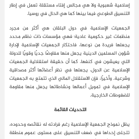
إسلامية شعبوية ولا هي مجالس إفتاء مستقلة تعمل في إطار
التنسيق الطوعي فيما بينها كما هي الحال في روسيا.
الجمعيات الإسلامية في دول البلقان هي أكثر من مجرد
منظمات غير حكومية عادية؛ فهي مؤسسات ذات نظام محدد
يجعلها فريدة من نوعها، فاحتكار الجمعيات الإسلامية لإدارة
شؤون المسلمين الدينية يجعل منها مفاوضًا جديًا وقويًا للدولة
التي يعيشون في كنفها. كما أن حقيقة استقلالية الجمعيات
الإسلامية عن الدول، يجعلها في نظر أعضائها أكثر مصداقية
وشرعية. وأخيرًا، فإن الاستقلال المالي الذي تتمتع به الجمعيات
الإسلامية في تمويل أعمالها ونشاطاتها يجعل منها مقاومة
للضغوطات الخارجية.
التحديات القائمة
يظل نموذج الجمعية الإسلامية رغم فرادته له نقائصه وحدوده،
تتجلى إحداها في ضعف التنسيق على مستوى عموم منطقة