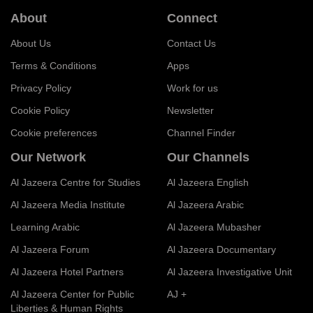
About
Connect
About Us
Contact Us
Terms & Conditions
Apps
Privacy Policy
Work for us
Cookie Policy
Newsletter
Cookie preferences
Channel Finder
Our Network
Our Channels
Al Jazeera Centre for Studies
Al Jazeera English
Al Jazeera Media Institute
Al Jazeera Arabic
Learning Arabic
Al Jazeera Mubasher
Al Jazeera Forum
Al Jazeera Documentary
Al Jazeera Hotel Partners
Al Jazeera Investigative Unit
Al Jazeera Center for Public
AJ +
Liberties & Human Rights