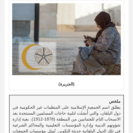
(الجزيرة)
ملخص
يطلق اسم الجمعية الإسلامية على المنظمات غير الحكومية في
دول البلقان، والتي أُنشئَت لتلبية حاجات المسلمين المستجدة بعد
الانسحاب التام للعثمانيين من المنطقة (1878-1912)، بغية إدارة
شؤونهم الدينية وإدارة المؤسسات التعليمية والمحاكم الشرعية
في تلك الدول البلقانية حديثة التكوين. تُمثل مؤسسات الجمعيات