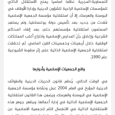
النمساوية-المجرية نظامًا أساسيًا يمنح الاستقلال الذاتي
للمؤسسات الإسلامية الراعية للشؤون الدينية وإدارة الأوقاف في
البوسنة والهرسك. إلا أن استقلالية مؤسسة الجمعية الإسلامية
فُقدت من جديد بعد تأسيس دولة يوغسلافيا، ولم يستعِدِ
المسلمون استقلالية مؤسستهم حتى بعد إلغاء المحاكم
الشرعية وإغلاق جُلّ المدارس الإسلامية وانتزاع أغلب الممتلكات
الوقفية خلال أربعينات وخمسينات القرن الماضي. ثم تحققت
استقلالية الجمعية الإسلامية الذاتية على إثر سقوط الشيوعية
عام 1990.
واقع الجمعيات الإسلامية وأدوارها
في الوقت الحالي، يُنظم قانون الحريات الدينية والطوائف
الدينية المؤرخ في العام 2004 عمل ونشاط مؤسسة الجمعية
الإسلامية في البوسنة والهرسك، ويضمن هذا القانون استقلالية
الجمعية الإسلامية الذاتية في إدارة أعمالها، ويظهر جوهر هذه
الاستقلالية الذاتية في الانفصال التام للجمعية الاسلامية عن