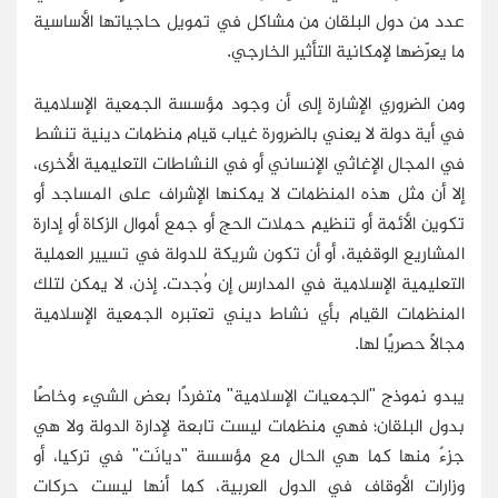
عدد من دول البلقان من مشاكل في تمويل حاجياتها الأساسية
ما يعرّضها لإمكانية التأثير الخارجي.
ومن الضروري الإشارة إلى أن وجود مؤسسة الجمعية الإسلامية
في أية دولة لا يعني بالضرورة غياب قيام منظمات دينية تنشط
في المجال الإغاثي الإنساني أو في النشاطات التعليمية الأخرى،
إلا أن مثل هذه المنظمات لا يمكنها الإشراف على المساجد أو
تكوين الأئمة أو تنظيم حملات الحج أو جمع أموال الزكاة أو إدارة
المشاريع الوقفية، أو أن تكون شريكة للدولة في تسيير العملية
التعليمية الإسلامية في المدارس إن وُجدت. إذن، لا يمكن لتلك
المنظمات القيام بأي نشاط ديني تعتبره الجمعية الإسلامية
مجالاً حصريًا لها.
يبدو نموذج "الجمعيات الإسلامية" متفردًا بعض الشيء وخاصًا
بدول البلقان؛ فهي منظمات ليست تابعة لإدارة الدولة ولا هي
جزءٌ منها كما هي الحال مع مؤسسة "ديانَت" في تركيا، أو
وزارات الأوقاف في الدول العربية، كما أنها ليست حركات