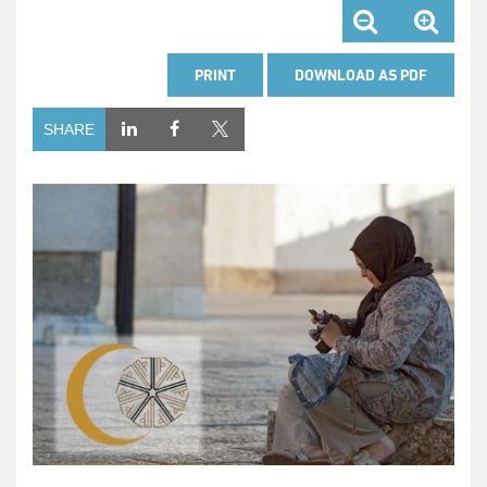
PRINT
DOWNLOAD AS PDF
SHARE