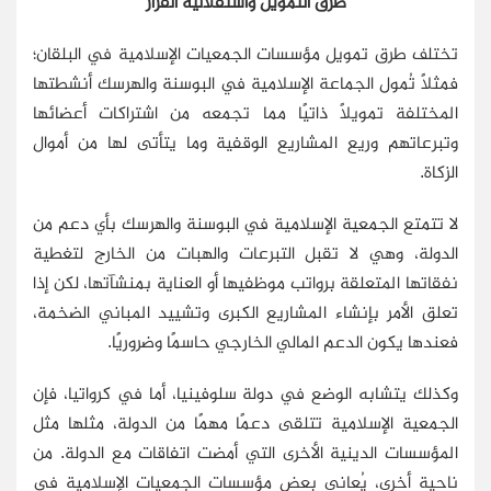
طرق التمويل واستقلالية القرار
تختلف طرق تمويل مؤسسات الجمعيات الإسلامية في البلقان؛
فمثلاً تُمول الجماعة الإسلامية في البوسنة والهرسك أنشطتها
المختلفة تمويلاً ذاتيًا مما تجمعه من اشتراكات أعضائها
وتبرعاتهم وريع المشاريع الوقفية وما يتأتى لها من أموال
الزكاة.
لا تتمتع الجمعية الإسلامية في البوسنة والهرسك بأي دعم من
الدولة، وهي لا تقبل التبرعات والهبات من الخارج لتغطية
نفقاتها المتعلقة برواتب موظفيها أو العناية بمنشآتها، لكن إذا
تعلق الأمر بإنشاء المشاريع الكبرى وتشييد المباني الضخمة،
فعندها يكون الدعم المالي الخارجي حاسمًا وضروريًا.
وكذلك يتشابه الوضع في دولة سلوفينيا، أما في كرواتيا، فإن
الجمعية الإسلامية تتلقى دعمًا مهمًا من الدولة، مثلها مثل
المؤسسات الدينية الأخرى التي أمضت اتفاقات مع الدولة. من
ناحية أخرى، يُعاني بعض مؤسسات الجمعيات الإسلامية في