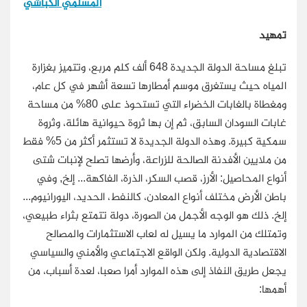
المسلمي الكباشي
تمهيد
تبلغ مساحة الدولة الجديدة 648 ألف كلم مربع، وتتميز بغزارة
المياه حيث يستغرق موسم أمطارها تسعة أشهر في كل عام،
ومغطاة بالغابات الخضراء التي تستحوذ على 80% من مساحة
غابات السودان السابق، ثم إن بها ثروة حيوانية هائلة، وثروة
سمكية كبيرة. وهذه الدولة الجديدة لا تستثمر أكثر من 5% فقط
من ملايين الأفدنة الصالحة للزراعة، وأرضها تصلح لإنبات شتى
أنواع المحاصيل: الأرز، قصب السكر، الذرة، الفاكهة... إلخ, وفي
باطن الأرض مختلف أنواع المعادن، كالنفط، الحديد، اليورانيوم...
إلخ. ذلك هو الوجه الأجمل من الصورة، دولة تتمتع بثراء طبيعي،
وتمتلك من الموارد ما يسيل له لعاب الاستثمارات والمصالح
الاقتصادية الدولية. ولكن الواقع الاجتماعي والأمني والسياسي
يجعل طريق النفاذ إلى هذه الموارد أمرا صعبا، لعدة أسباب، من
أهمها: