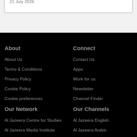
21 July 2026
About
Connect
About Us
Contact Us
Terms & Conditions
Apps
Privacy Policy
Work for us
Cookie Policy
Newsletter
Cookie preferences
Channel Finder
Our Network
Our Channels
Al Jazeera Centre for Studies
Al Jazeera English
Al Jazeera Media Institute
Al Jazeera Arabic