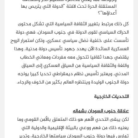
المستقلة الحرة تحت لافتة "الدولة التي يتربص بها
أعداؤها"؟
كل ذلك مرتبط بتغيير الثقافة السياسية التي تشكل محتوى
الحراك السياسي لقوى الدولة في جنوب السودان، فهي دولة
تأسست على خلفية نضال سياسي عسكري، ولكن استمرار الروح
العسكرية السائدة الآن يهدد جهود تأسيس دولة مدنية. وهذا
يقتضي جهدا ثقافيا تتحول معه مفردات ومعاني الخطاب
واللغة والثقافة السياسية من السياق العسكري إلى السياق
المدني. ويعتبر تأسيس نظام ديمقراطي تحديا كبيرا يواجه
دولة الجنوب الوليدة وينتظره العالم بكثير من الخوف والرجاء.
التحديات الخارجية
علاقة جنوب السودان بشماله
لكن يبقى التحدي الأهم هو ذلك المتعلق بالأمن القومي وما
يعنيه ذلك من فهم ووعي بالبيئة الإقليمية والدولية التي
تمارس فيها دولة جنوب السودان سياستها الخارجية، وتدير