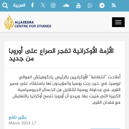
العربية
Togg
navig
الأزمة الأوكرانية تفجر الصراع على أوروبا
من جديد
أطاحت "انتفاضة" الأوكرانيين بالرئيس يانكوفيتش الموالي
لروسيا، في حين ردت روسيا والمؤيدون لها باستفتاء على مصير
القرم، في محاولة روسية للتقليل من الخسائر الجيوسياسية
الكبيرة التي مُنِيت بها. ويبدو أن أوروبا تنصح أوكرانيا بالتعايش
مع فقدان القرم.
بشير نافع
17 March 2014