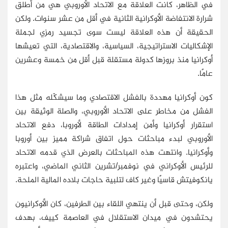
في الظاهر، كانت العلاقة مع الاتحاد الأوروبي هي من أطلق
شرارة الانتفاضة الأوكرانية الثانية في أقل من عشر سنوات. ولكن
الحقيقة أن هذه العلاقة ليست سوى تجسيد رمزي لجملة
الإشكاليات الاستراتيجية، السياسية، والاقتصادية، التي تعيشها
أوكرانيا منذ بروزها كدولة مستقلة قبل أقل من خمسة وعشرين
عامًا.
كون أوكرانيا مهددة بالفشل الاقتصادي وما سيشكّله مثل هذا
الفشل من مخاطر على الاتحاد الأوروبي، والصلة الوثيقة بين
استقرار أوكرانيا وأمن إمدادات الطاقة لأوروبا، دفع الاتحاد
الأوروبي لبدء مباحثات حول اتفاق شراكة مميز بين أوروبا
وأوكرانيا. وانتهت هذه المباحثات بالعرض الذي قدمه الاتحاد
للرئيس الأوكراني في نوفمبر/تشرين الثاني الماضي، واعتبره
يانكوفيتش قاسيًا وغير كاف لتلبية حاجات بلاده المالية الملحة.
ولكن، وحتى قبل أن ينتهي اللقاء بين الطرفين، كان الأوكرانيون
يحتشدون في ميدان الاستقلال في العاصمة كييف، بهدف