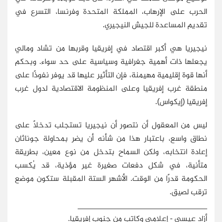
الحرب على الإرهاب، المملكة المتحدة وفرنسا، التسرع في
تقديم المساعدة للجيش النيجيري.
نيجيريا هي أكبر اقتصاد في إفريقيا وقربها من تشاد ومالي
يجعلها ذات أهمية جغرافية وسياسية على حد سواء. وبحكم
أنها قوة إقليمية مهيمنة، فإن التأثير عليها قد يوفر نفوذًا على
منطقة غرب إفريقيا وعلى المنظومة الاقتصادية لدول غرب
إفريقيا (إيكواس).
ليس من المعقول أن نتصور أن نيجيريا تستجلب تدخلاً على
نطاق واسع، باعتبار هذا من شأنه أن يضر بمحاولة جوناثان
إعادة انتخابه، ولكن السماح بتدخل من نوع معين، بطريقة
متأنية، في شكل دفعات صغيرة غير مؤذية، قد يُكسب
الحكومة قدرًا من الوقت. الأشهر الستة المقبلة ستكون موضع
ترقب لصيق.
_____________________________
أزاد عيسى - إعلامي وكاتب من جنوب إفريقيا.