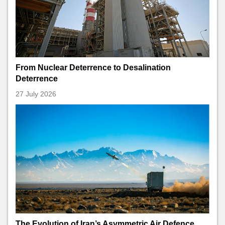
From Nuclear Deterrence to Desalination
Deterrence
27 July 2026
The Evolution of Iran’s Asymmetric Air Defence