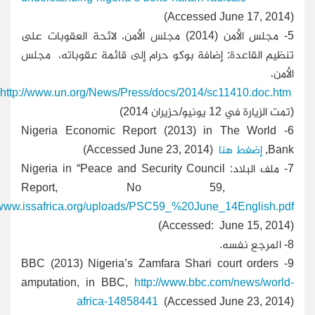
(Accessed June 17, 2014)
5
- مجلس الأمن (2014) مجلس الأمن، لائحة العقوبات على
تنظيم القاعدة: إضافة بوكو حرام إلى قائمة عقوباته، مجلس
الأمن،
http://www.un.org/News/Press/docs/2014/sc11410.doc.htm
(تمت الزيارة في 12 يونيو/حزيران 2014)
Nigeria Economic Report (2013) in The World
6-
Bank,
إضغط هنا
(Accessed June 23, 2014)
7-
ملف البلاد: Nigeria in “Peace and Security Council
Report, No 59,
//www.issafrica.org/uploads/PSC59_%20June_14English.pdf
(Accessed: June 15, 2014)
8-
المرجع نفسه.
9- BBC (2013) Nigeria’s Zamfara Shari court orders
amputation, in BBC,
http://www.bbc.com/news/world-
africa-14858441
(Accessed June 23, 2014)