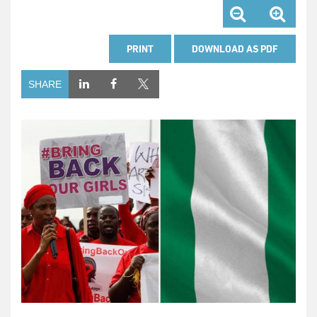
PRINT
DOWNLOAD AS PDF
SHARE