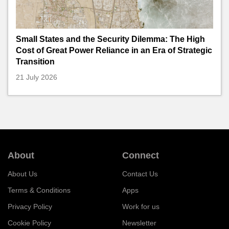
Small States and the Security Dilemma: The High
Cost of Great Power Reliance in an Era of Strategic
Transition
21 July 2026
About
Connect
About Us
Contact Us
Terms & Conditions
Apps
Privacy Policy
Work for us
Cookie Policy
Newsletter