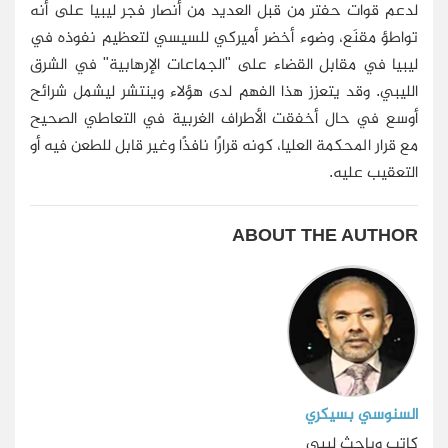
لدعم قوات حفتر من قبل العديد من أنصار فجر ليبيا على أنه
تواطؤ مقنَع، وضوء أخضر أميركي للسيسي لتعظيم نفوذه في
ليبيا في مقابل القضاء على "الجماعات الإرهابية" في الشرق
الليبي. وقد يتعزز هذا الفهم لدى هؤلاء وينتشر ليشمل شرائح
أوسع في حال أخفقت الأطراف الغربية في التعاطي الصحيح
مع قرار المحكمة العليا، كونه قرارًا نافذًا وغير قابل للطعن فيه أو
التعقيب عليه.
ABOUT THE AUTHOR
السنوسي بسيكري
كاتب وباحث ليبي