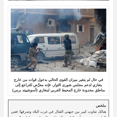
في حال لم يتغير ميزان القوى الحالي بدخول قوات من خارج
بنغازي لدعم مجلس شورى الثوار، فإنه معرَّض للتراجع إلى
مناطق محدودة خارج المحيط الغربي لبنغازي (أسوشييتد برس)
ملخص
هنالك تفاوت كبير بين جبهتي القتال في غرب البلاد وشرقها؛ ففي