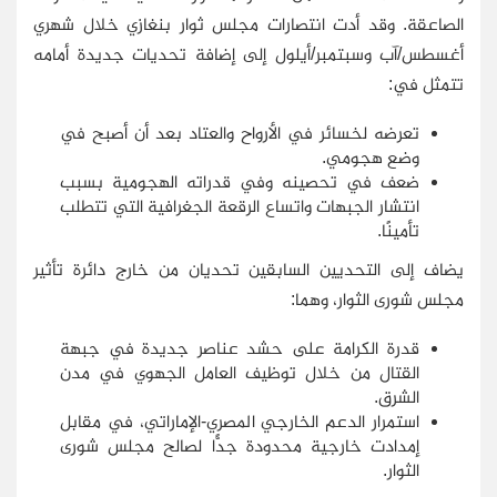
الصاعقة. وقد أدت انتصارات مجلس ثوار بنغازي خلال شهري
أغسطس/آب وسبتمبر/أيلول إلى إضافة تحديات جديدة أمامه
تتمثل في:
تعرضه لخسائر في الأرواح والعتاد بعد أن أصبح في
وضع هجومي.
ضعف في تحصينه وفي قدراته الهجومية بسبب
انتشار الجبهات واتساع الرقعة الجغرافية التي تتطلب
تأمينًا.
يضاف إلى التحديين السابقين تحديان من خارج دائرة تأثير
مجلس شورى الثوار، وهما:
قدرة الكرامة على حشد عناصر جديدة في جبهة
القتال من خلال توظيف العامل الجهوي في مدن
الشرق.
استمرار الدعم الخارجي المصري-الإماراتي، في مقابل
إمدادت خارجية محدودة جدًّا لصالح مجلس شورى
الثوار.