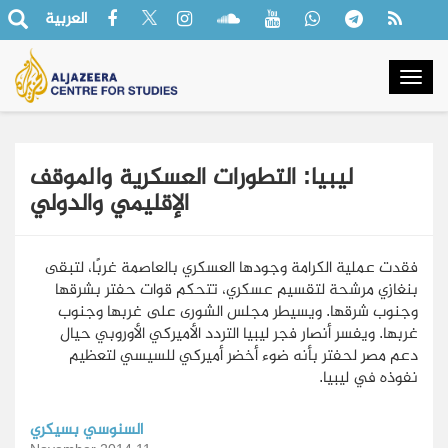
العربية
Togg
navig
ليبيا: التطورات العسكرية والموقف
الإقليمي والدولي
فقدت عملية الكرامة وجودها العسكري بالعاصمة غربًا، لتبقى
بنغازي مرشحة لتقسيم عسكري، تتحكم قوات حفتر بشرقها
وجنوب شرقها. ويسيطر مجلس الشورى على غربها وجنوب
غربها. ويفسر أنصار فجر ليبيا التردد الأميركي الأوروبي حيال
دعم مصر لحفتر بأنه ضوء أخضر أميركي للسيسي لتعظيم
نفوذه في ليبيا.
السنوسي بسيكري