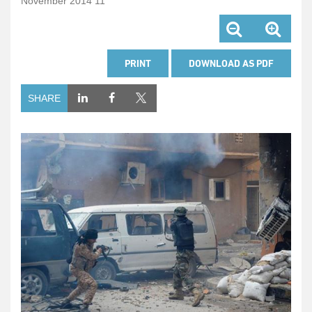
11 November 2014
PRINT
DOWNLOAD AS PDF
SHARE