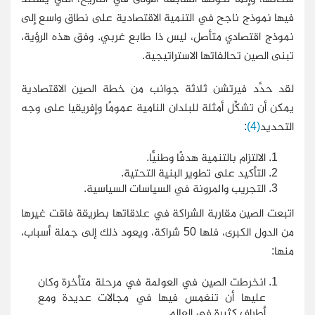
فيها نموذج ناجح في التنمية الاقتصادية على نطاق واسع إلى
نموذج اقتصادي متأصل، ليس ذا طابع غربي. وفق هذه الرؤية،
تبنى الصين تحالفاتها الاستراتيجية.
لقد حدَّد فيرتشن ثلاثة جوانب من خطة الصين الاقتصادية
يمكن أن تشكِّل أمثلة للبلدان النامية عمومًا وإفريقيا على وجه
التحديد
(4)
:
الالتزام بالتنمية هدفًا وطنيًّا.
التأكيد على تطوير البنية التحتية.
التجريب والمرونة في السياسات السياسية.
اتبعت الصين مقاربة الشراكة في علاقاتها بطريقة فاقت غيرها
من الدول الكبرى، فلها 50 شراكة، ويعود ذلك إلى جملة أسباب،
منها:
انخرطت الصين في العولمة في مرحلة متأخرة وكان
عليها أن تنغمس فيها في مجالات عديدة ومع
أطراف كثيرة في العالم.