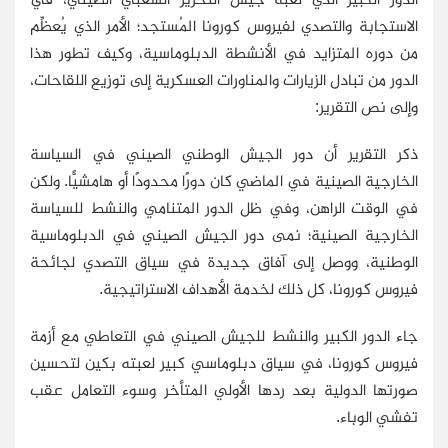
الاستجابة والتصدي لفيروس كورونا المُستجد؛ الأمر الذي يُعظِّم
من دوره المتزايد في الأنشطة الدبلوماسية، وكيف تطور هذا
الدور من تبادل الزيارات والمناورات العسكرية إلى توزيع اللقاحات،
وإلى نص التقرير
:
ذكر التقرير أن دور الجيش الوطني الصيني في السياسة
الخارجية الصينية في الماضي كان دورًا محدودًا أو هامشيًّا. ولكن
في الوقت الراهن، وفي ظل الدور المتنامي والنشط للسياسة
الخارجية الصينية؛ نمى دور الجيش الصيني في الدبلوماسية
الوطنية، ووصل إلى آفاق جديدة في سياق التصدي لجائحة
فيروس كورونا، كل ذلك لخدمة الأهداف الاستراتيجية
.
جاء الدور الكبير والنشط للجيش الصيني في التعاطي مع أزمة
فيروس كورونا، في سياق دبلوماسي كبير لعبته بكين لتحسين
صورتها الدولية بعد ردها الأولي المتأخر وسوء التعامل عقب
تفشي الوباء.