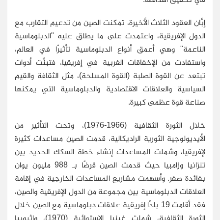
إبَّان العقود الثلاث الأخيرة، تمكنت الصين من تدعيم التقارب مع
الدول الإفريقية، واعتمدت على ما يطلق عليه "الدبلوماسية
الناعمة" وهي أعمق أنواع الدبلوماسية تأثيرًا في العالم،
واستفادت من الإخفاقات الغربية في إفريقيا، فتبنَّت أدوات
تبتعد عن القوة الصلبة (القوة المسلحة)، مثل الثقافة والقيم
السياسية والعلاقات الاقتصادية والدبلوماسية التي يمكنها
صناعة قوة عظمى كبيرة.
خلال الثورة الثقافية (1966-1976)، وتحت التأثير من
الأيديولوجية الثورية الراديكالية، قدمت الصين مساعدات كثيرة
لإفريقيا، وشملت المساعدات إنشاء خطة السكك الحديد بين
تنزانيا وزامبيا حيث قدمت الصين قرضًا بـ 988 مليون يوان
بفائدة صفر. وأسهمت مشاريع المساعدات الخارجية في إقامة
العلاقات الدبلوماسية بين مجموعة من الدول الإفريقية والصين،
فقد أقامت 19 بلدًا إفريقية علاقات دبلوماسية مع الصين خلال
الثورة الثقافية، شملت غينيا الاستوائية (1970)، وإثيوبيا