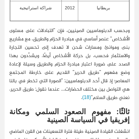
بريطانيا
2012
شراكة استراتيجية
وبحسب الدبلوماسيين الصينيين، فإن "التبادلات على مستوى
الأشخاص" عنصر أساسي في مبادرة الحزام والطريق، مع مشاريع
بنى وموانئ ومسارات شحن لا تهدف إلى تحسين التجارة
والاستثمار فحسب، بل حركة الأشخاص أيضًا. ويشدِّدون بهذا
الصدد على ضرورة اعتبار مبادرة الحزام والطريق وسيلة لإعادة
وضع مفهوم "طريق الحرير" القديم على خارطة المجتمع
المعاصر؛ إذ قال أحد الدبلوماسيين: "الصورة التي تخطر في بالنا
هي التواصل بين مختلف الحضارات... عندما نقول: طريق الحرير،
نعني طريق السلام"
(18)
.
ثالثًا: مفهوم الصعود السلمي ومكانة
إفريقيا في السياسة الصينية
انشغلت القيادة الصينية طيلة فترة التسعينات من القرن الماضي