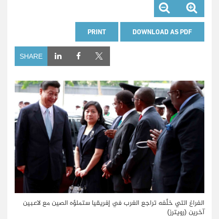
PRINT
DOWNLOAD AS PDF
SHARE
الفراغ التي خلَّفه تراجع الغرب في إفريقيا ستملؤه الصين مع لاعبين
آخرين (رويترز)