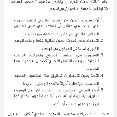
العام 2004؛ حيث اقترح أن يتضمن مفهوم "الصعود السلمي"
الإشارة إلى خمسة عناصر رئيسية، هي
:
أن تستفيد الصين من السلام العالمي لتعزيز التنمية
في البلاد، في مقابل أن تساعد هي على تحصين
.
السلام العالمي من خلال ما تحققه من تنمية
الاعتماد على قدرات الصين الذاتية فقط وعلى الجهد
.
الكبير والمستقل المبذول من قبلها
الاستمرار في سياسة الانفتاح والقواعد الفاعلة
للتجارة الدولية والتبادل التجاري كضمان لتحقيق هذا
.
الهدف
الأخذ بعين الاعتبار أن تحقيق هذا المفهوم "الصعود
.
السلمي" سيتطلب أجيالًا متعددة وسنين عديدة
أثناء السعي لتحقيق هذا الهدف، لن يتم الوقوف
بطريق أية دولة أو تعريض أية دولة أخرى للخطر كما
.
لن ينجز على حساب أية أمة
عندما تمت صياغة مفهوم "الصعود السلمي" كان الصينيون