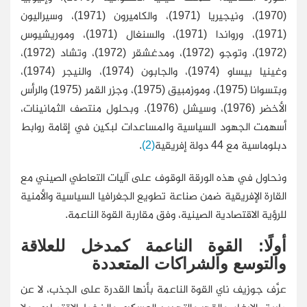
(1970)، ونيجيريا (1971)، والكاميرون (1971)، وسيراليون
(1971)، ورواندا (1971)، والسنغال (1971)، وموريشيوس
(1972)، وتوجو (1972)، ومدغشقر (1972)، وتشاد (1972)،
وغينيا بيساو (1974)، والجابون (1974)، والنيجر (1974)،
وبتسوانا (1975)، وموزمبيق (1975)، وجزر القمر (1975) والرأس
الأخضر (1976)، وسيشل (1976). وبحلول منتصف الثمانينات،
أسهمت الجهود السياسية والمساعدات لبكين في إقامة روابط
دبلوماسية مع 44 دولة إفريقية
(2)
.
ونحاول في هذه الورقة الوقوف على آليات التعاطي الصيني مع
القارة الإفريقية ضمن صناعة تطويع الجغرافيا السياسية والأمنية
للرؤية الاقتصادية الصينية، وفق مقاربة القوة الناعمة.
أولًا: القوة الناعمة كمدخل للعلاقة
والتوسع والشراكات المتعددة
عرَّف جوزيف ناي القوة الناعمة بأنها القدرة على الجذب، لا عن