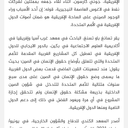
الإفريقية، جوني كارسون، أثناء لقاء جمعه بممثلين لشركات
نفط في لاغوس العاصمة النيجيرية، قوله: إن أحد الأسباب وراء
الوجود الصيني على الساحة الإفريقية هو ضمان أصوات الدول
الإفريقية في الأمم المتحدة.
يقر تسانغ باو تسنغ، الباحث في معهد غرب آسيا وإفريقيا في
أكاديمية العلوم الاجتماعية في بكين، بالدور الايجابي للدول
الإفريقية في تعطيل كل المشاريع الغربية المقدمة للأمم
المتحدة والتي تتعلق بأوضاع حقوق الإنسان في الصين؛ بحيث
يقول: مند تسعينات القرن الماضي قدمت بعض الدول الغربية
ما يسمى وضع حقوق الإنسان في الصين على مدى سبع
سنوات متتالية للأمم المتحدة لتتدخل في شؤون الصين
الداخلية بذريعة مشكلة حقوق الإنسان ولم تتحقق إجازة
المشروع في أي مرة ويعود الفضل في ذلك إلى دعم الدول
النامية ومنها الدول الإفريقية.
أصدر المعهد الكندي للدفاع والشؤون الخارجية، في يونيو/