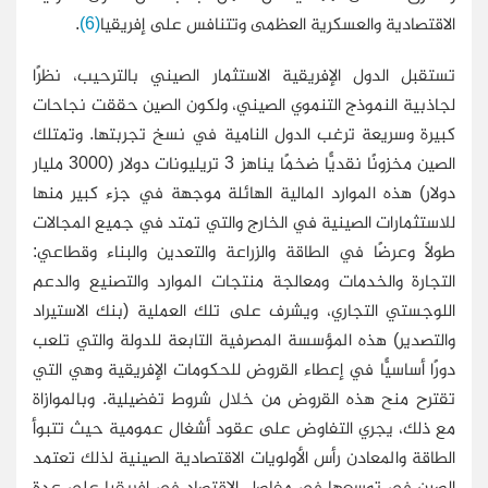
الاقتصادية والعسكرية العظمى وتتنافس على إفريقيا
(6)
.
تستقبل الدول الإفريقية الاستثمار الصيني بالترحيب، نظرًا
لجاذبية النموذج التنموي الصيني، ولكون الصين حققت نجاحات
كبيرة وسريعة ترغب الدول النامية في نسخ تجربتها. وتمتلك
الصين مخزونًا نقديًّا ضخمًا يناهز 3 تريليونات دولار (3000 مليار
دولار) هذه الموارد المالية الهائلة موجهة في جزء كبير منها
للاستثمارات الصينية في الخارج والتي تمتد في جميع المجالات
طولًا وعرضًا في الطاقة والزراعة والتعدين والبناء وقطاعي:
التجارة والخدمات ومعالجة منتجات الموارد والتصنيع والدعم
اللوجستي التجاري، ويشرف على تلك العملية (بنك الاستيراد
والتصدير) هذه المؤسسة المصرفية التابعة للدولة والتي تلعب
دورًا أساسيًّا في إعطاء القروض للحكومات الإفريقية وهي التي
تقترح منح هذه القروض من خلال شروط تفضيلية. وبالموازاة
مع ذلك، يجري التفاوض على عقود أشغال عمومية حيث تتبوأ
الطاقة والمعادن رأس الأولويات الاقتصادية الصينية لذلك تعتمد
الصين في توسعها في مفاصل الاقتصاد في إفريقيا على عدة