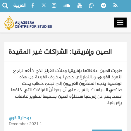
العربية
Togg
navig
الصين وإفريقيا: الشراكات غير المقيدة
طورت الصين علاقاتها بإفريقيا وملأت الفراغ الذي خلَّفه تراجع
النفوذ الغربي، وبالنظر إلى حجم المخاوف الغربية من هذه
الوضعية يتجه المنظِّرون الغربيون إلى تبني خطاب يحث
صانعي السياسات بالغرب على أن يعوا أنَّ الفراغات التي خلفها
انسحابهم من إفريقيا ستملؤه الصين بسعيها لتطوير علاقات
بإفريقيا.
بوحنية قوي
1 December 2021