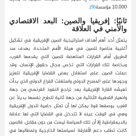
10.000 مؤسسة
(9)
.
ثانيًا: إفريقيا والصين: البعد الاقتصادي
والأمني في العلاقة
يتمثل أحد أهم أهداف استراتيجية الصين الإفريقية في تشكيل
أغلبية مناصرة للصين في هيئة الأمم المتحدة، بهدف سد
الطريق أمام القرارات المناهضة للصين التي يقدمها الغرب،
وبخاصة تلك القرارات التي تخص مجال حقوق الإنسان. وقد
عملت الصين على استغلال بعض القضايا الإفريقية لتعزيز
وجودها على المسرح الدولي واستغلت الفراغ الدولي الذي بدأت
تعيشه القارة الإفريقية بعد تراجع النفوذ الفرنسي من جهة
وانهيار القطبية الثنائية من جهة ثانية لتطرح نفسها بديلًا عن
الغرب بوصفها قوة يمكن لها أن تمثل حامية للدول الإفريقية
وهي في الوقت عينه لا تتدخل في القضايا التي لها علاقة
بالديمقراطية إلا أن تلك السياسة ليست من دون مقابل، فالصين
كانت تطلب دعم الأفارقة لسياستها الخارجية ولمطالبها في