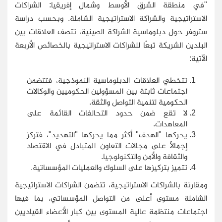
"في منطقة الشرق الأوسط وشمال إفريقيا: الشراكات
الاستراتيجية والشراكة الاستراتيجية الشاملة. وبحسب دراسة
ستروفر حول دبلوماسية الشراكة الصينية، تتصف العلاقات بين
البلدين الشريكة تبعًا للشراكات الاستراتيجية بالخصائص الأربعة
الآتية:
تتخطي العلاقات الدبلوماسية النموذجية، فتتضمن
اجتماعات ثابتة بين المسؤولين الحكوميين والوكالات
الحكومية لتنمية التواصل والثقة.
لا تقع ضمن حدود التحالفات القائمة على
المعاهدات.
يحركها "الهدف" أكثر مما يحركها "التهديد"، فتركز
إجمالًا على مجالات التعاون المتبادل في الاقتصاد
والثقافة والأمن والتكنولوجيا.
تتميز بتركيزها على السلوك والعمليات المؤسساتية.
ومقارنة بالشراكات الاستراتيجية، تتضمن الشراكات الاستراتيجية
الشاملة مستوى أعلى من التواصل المؤسساتي، بما فيها
اجتماعات منتظمة عالية المستوى بين كبار الأعضاء القياديين