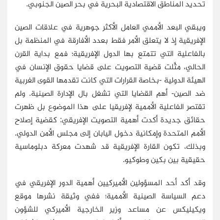
تحديد المناطق الاقتصادية البحرية في بحر الصين الجنوبي.
ويبقي البعد الأممي العامل الأكثر جوهرية في علاقات الصين
الإفريقية إذ لا يتعلق الأمر فقط بعدد الأفارقة في المنظمة بل
بالفاعلية التي تتمتع بها الدول الإفريقية؛ فمع بداية القرن
الحالي، مثَّلت قضية التصويت على قضايا حقوق الإنسان في
الهيئة الدولية -بخاصة القرارات التي كانت تقدمها القوى الغربية
ضد الصين- أهم القضايا التي تشغل بال الإدارة الصينية. ولم
تقتصر الفاعلية الأممية لإفريقيا على هذا الموضوع بل ظهرت
حقائق جديدة أكدت أهمية التصويت الإفريقي: كقضية إصلاح
الأمم المتحدة وإمكانية دخول اليابان إلى مجلس الأمن الدولي.
وبذلك، تكون القارة الإفريقية قد شهدت معركة دبلوماسية
حقيقية بين بكين وطوكيو.
وقد أكد أحد المسؤولين الأميركيين أهمية الدور الإفريقي في
دعم السياسة الصينية الأممية؛ ففي وثيقة نشرها موقع
ويكيليكس عن مساعد وزير الخارجية الأميركي للشؤون