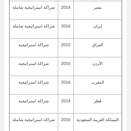
مصر
2014
شراكة استراتيجية شاملة
إيران
2016
شراكة استراتيجية شاملة
العراق
2015
شراكة استراتيجية
الأردن
2015
شراكة استراتيجية
المغرب
2016
شراكة استراتيجية
قطر
2014
شراكة استراتيجية
المملكة العربية السعودية
2016
شراكة استراتيجية شاملة