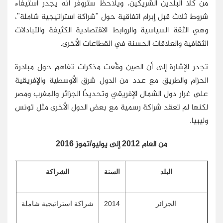
من كلا البلدين الشريكين. ويلاحظ ستروفر أنه يجدر استيفاء
شروط ثلاث قبل إبرام اتفاقية حول "شراكة استراتيجية شاملة"،
وهي الثقة السياسية والروابط الاقتصادية الكثيفة والتبادلات
الثقافية والعلاقات الحسنة في القطاعات الأخرى.
تجدر الإشارة إلى أن الصين وقَّعت مذكرات تفاهم حول مبادرة
الحزام والطريق مع عدد من الدول شرق الأوسطية والإفريقية
على غرار دول الشمال الإفريقي وتحديدًا الجزائر والمغرب ومصر
لكنها لم تعقد شراكة رسمية مع بعض الدول الأخرى مثل تونس
وليبيا.
من العام 2012 إلى يوليو/تموز 2016
البلد
السنة
الشراكة
الجزائر
2014
شراكة استراتيجية شاملة