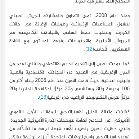
الصحيح الذي تسير فيه الدولة
.
ومنذ عام 2008، نمى التعاون والمشاركة للجيش الصيني
ليشمل المساعدات الإنسانية وعمليات الإغاثة في حالات
الكوارث، وعمليات حفظ السلام، والتبادلات الأكاديمية مع
الجيوش الأجنبية، والاجتماعات رفيعة المستوى مع القادة
العسكريين الأجانب
(12)
.
كما عمدت الصين إلى تقديم الدعم الاقتصادي والفني لعدد من
الدول الإفريقية في العديد من المجالات الاقتصادية والفنية
والبنية التحتية؛ حيث قامت الصين منذ عام 2006 ببناء أكثر من
100 مدرسة و30 مستشفى و30 مركزًا لمكافحة الملاريا و20
مركزًا لعرض التكنولوجيا الزراعية في إفريقيا
(13)
.
كشفت وثيقة الدليل الاستراتيجي المؤقت للأمن القومي
الأميركي، عن الملامح العامة لتوجهات الإدارة الأميركية الجديدة،
والتي حظيت الصين بنصيب الأسد فيها، لجهة ما تشكِّله من
تهديد استراتيجي واسع للولايات المتحدة، أبرزته الوثيقة بشكل