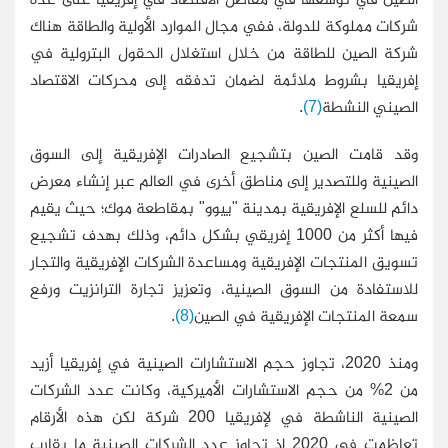
شركات مملوكة للدولة، ففي مجال الموارد الأولية والطاقة هناك
شركة الصين للطاقة من خلال استغلال الحقول البترولية في
إفريقيا بشروط ملائمة لضمان تدفقه إلى محركات الاقتصاد
الصيني النشطة
(7)
.
وقد قامت الصين بتشجيع الصادرات الإفريقية إلى السوق
الصينية وللتصدير إلى مناطق أخرى في العالم عبر إنشاء معرض
دائم للسلع الإفريقية بمدينة "ييوو" بمقاطعة موك؛ حيث يقيم
فيها أكثر من 1000 إفريقي بشكل دائم، وذلك بهدف تشجيع
تسويق المنتجات الإفريقية ومساعدة الشركات الإفريقية والتجار
للاستفادة من السوق الصينية، وتعزيز تجارة الترانزيت ورفع
سمعة المنتجات الإفريقية في الصين
(8)
.
ومنذ 2020، تجاوز حجم الاستشارات الصينية في إفريقيا أزيد
من 2% من حجم الاستشارات الأميركية، وكانت عدد الشركات
الصينية الناشطة في لإفريقيا 200 شركة لكن هذه الأرقام
تعاظمت في 2020 إذ تجاوز عدد الشركات الصينية ما يقارب