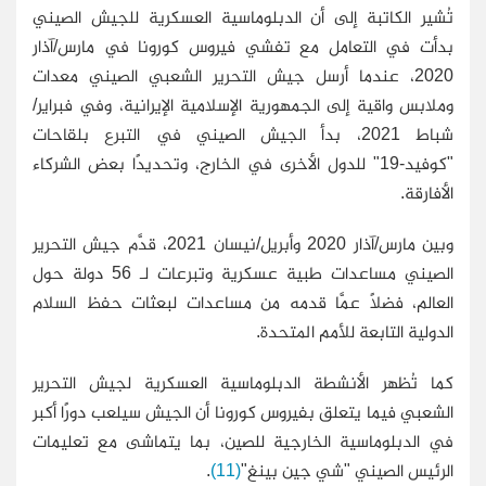
تُشير الكاتبة إلى أن الدبلوماسية العسكرية للجيش الصيني
بدأت في التعامل مع تفشي فيروس كورونا في مارس/آذار
2020، عندما أرسل جيش التحرير الشعبي الصيني معدات
وملابس واقية إلى الجمهورية الإسلامية الإيرانية، وفي فبراير/
شباط 2021، بدأ الجيش الصيني في التبرع بلقاحات
"كوفيد-19" للدول الأخرى في الخارج، وتحديدًا بعض الشركاء
الأفارقة
.
وبين مارس/آذار 2020 وأبريل/نيسان 2021، قدَّم جيش التحرير
الصيني مساعدات طبية عسكرية وتبرعات لـ 56 دولة حول
العالم، فضلًا عمَّا قدمه من مساعدات لبعثات حفظ السلام
الدولية التابعة للأمم المتحدة.
كما تُظهر الأنشطة الدبلوماسية العسكرية لجيش التحرير
الشعبي فيما يتعلق بفيروس كورونا أن الجيش سيلعب دورًا أكبر
في الدبلوماسية الخارجية للصين، بما يتماشى مع تعليمات
الرئيس الصيني "شي جين بينغ"
(11)
.