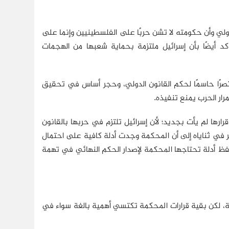
الدولي وأن حكومته لا تشن حربًا على الفلسطينيين وإنما على
 أيضًا بأن إسرائيل ملتزمة بحماية شعبها من الهجمات
ه نصرًا حاسمًا لحكم القانون الدولي، وحجر أساس في تحقيق
رار الحرب يمنع تنفيذه.
رارها لم يأت بجديد؛ لأن إسرائيل تلتزم في حربها بالقانون
شير في ثناياه إلى أن المحكمة وجدت أدلة كافية على احتمال
، وحفظ أدلة تحتاجها المحكمة لإصدار الحكم النهائي في تهمة
يلية، لكن بقية قرارات المحكمة تكتسي أهمية بالغة سواء في