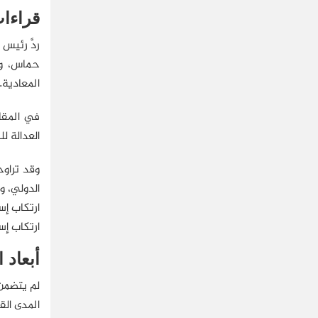
قراءات
ردَّ رئيس
حماس، وب
المعادية.
في المقاب
العدالة ل
وقد تراوح
الدولي، و
ارتكاب إس
ارتكاب إس
أبعاد 
لم يتضمن 
المدى الق