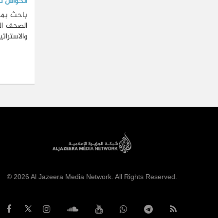
الحواس ت
باحث بمر
الصحف الج
والاسترات
© 2026 Al Jazeera Media Network. All Rights Reserved.