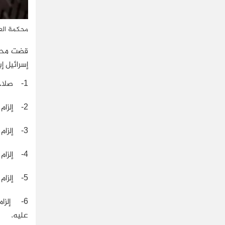
محكمة العدل
إسرائيل إب
1- صلاحيتها في النظر في الدعوى المرفوعة، ومتابعة التحقق من تهمة ارتكاب إسرائيل إبادة جماعية.
2- إلزام إسرائيل بمنع الإبادة الجماعية ومعاقبة كل من يحرض عليها.
3- إلزام إسرائيل باتخاذ إجراءات عاجلة وفعالة لتأمين سكان غزة.
4- إلزام إسرائيل بتوفير الخدمات الأساسية والمساعدات الإنسانية لسكان غزة.
5- إلزام إسرائيل بحفظ أدلة الإبادة حتى تتمكن المحكمة من النظر فيها.
6- إلزا
عليه.