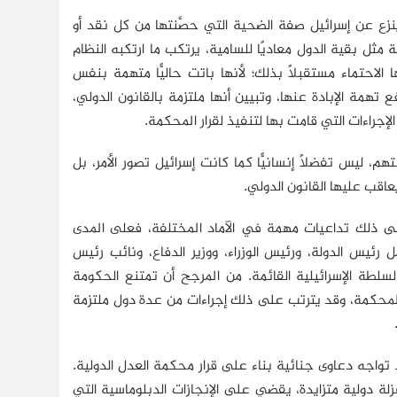
ينزع عن إسرائيل صفة الضحية التي حصَّنتها من كل نقد أو
ثل بقية الدول معاديًا للسامية، يرتكب ما ارتكبه النظام
الاحتماء مستقبلًا بذلك؛ لأنها باتت حاليًّا متهمة بنفس
تهمة الإبادة عنها، وتبيين أنها ملتزمة بالقانون الدولي،
إجراءات التي قامت بها لتنفيذ لقرار المحكمة.
 ليس تفضلًا إنسانيًّا كما كانت إسرائيل تصور الأمر، بل
اقب عليها القانون الدولي.
لى ذلك تداعيات مهمة في الآماد المختلفة، فعلى المدى
 رئيس الدولة، ورئيس الوزراء، ووزير الدفاع، ونائب رئيس
لسلطة الإسرائيلية القائمة. من المرجح أن تمتنع الحكومة
ر المحكمة، وقد يترتب على ذلك إجراءات من عدة دول ملتزمة
د تواجه دعاوى جنائية بناء على قرار محكمة العدل الدولية.
زلة دولية متزايدة، يقضي على الإنجازات الدبلوماسية التي