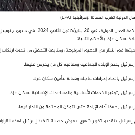
 الدولية تضرب الحصانة الإسرائيلية (EPA)
قضت محكمة العدل الدولية، في 26 ي
ادة لسكان غزة، بالأحكام التالية:
م إسرائيل بتقديم تقرير شهري، يعرض حصيلة تنفيذ إسرائيل لهذه القرا