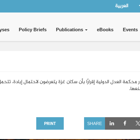
العربية
yses
Policy Briefs
Publications
eBooks
Events
 محكمة العدل الدولية إقرارًا بأن سكان غزة يتعرضون لاحتمال إبادة، تتحمل
نعها.
PRINT
SHARE