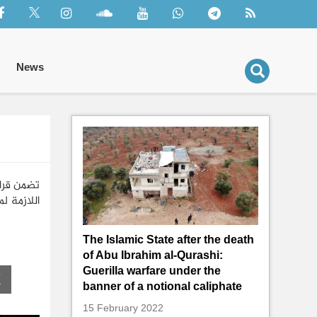
News
تضمن قرار
اللازمة لم
The Islamic State after the death
of Abu Ibrahim al-Qurashi:
Guerilla warfare under the
banner of a notional caliphate
15 February 2022