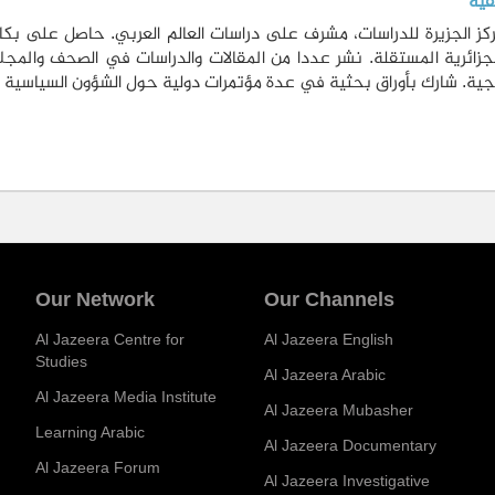
قية
كز الجزيرة للدراسات، مشرف على دراسات العالم العربي. حاصل على بكا
زائرية المستقلة. نشر عددا من المقالات والدراسات في الصحف والمجلا
يجية. شارك بأوراق بحثية في عدة مؤتمرات دولية حول الشؤون السياسية وا
Our Network
Our Channels
Al Jazeera Centre for
Al Jazeera English
Studies
Al Jazeera Arabic
Al Jazeera Media Institute
Al Jazeera Mubasher
Learning Arabic
Al Jazeera Documentary
Al Jazeera Forum
Al Jazeera Investigative