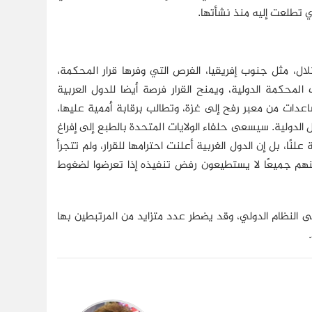
ي تطلعت إليه منذ نشأتها.
ل، مثل جنوب إفريقيا، الفرص التي وفرها قرار المحكمة،
لمحكمة الدولية، ويمنح القرار فرصة أيضا للدول العربية
عدات من معبر رفح إلى غزة، وتطالب برقابة أممية عليها،
لدولية. سيسعى حلفاء الولايات المتحدة بالطبع إلى إفراغ
ا، بل إن الدول الغربية أعلنت احترامها للقرار، ولم تتجرأ
كنهم جميعًا لا يستطيعون رفض تنفيذه إذا تعرضوا لضغوط
لى النظام الدولي، وقد يضطر عدد متزايد من المرتبطين بها