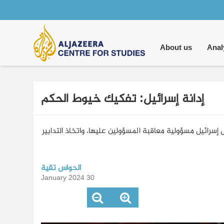
Main
navigation
About us
Anal
إدانة إسرائيل: تفكيك خيوط الحكم
 إسرائيل مسؤولية معاقبة المسؤولين عليها، واتخاذ التدابير
الحواس تقية
30 January 2024