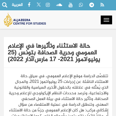
العربية
Togg
navig
حالة الاستثناء وتأثيرها في الإعلام
العمومي وحرية الصحافة بتونس (25
يوليو/تموز 2021- 17 مارس/آذار 2022)
تتقصَّى الدراسة موقع الإعلام العمومي، في سياق حالة
الاستثناء الناشئة عن إجراءات 25 يوليو/تموز 2021، والمجال
الذي يُمثِّله في علاقته بالحقول الأخرى السياسية والقانونية
والاجتماعية، وترصد محددات النظام الإيكولوجي للإعلام وحرية
الصحافة، وتأثير حالة الاستثناء في بيئة العمل الصحفي
المهني. وتنطلق الدراسة في عملية الاستقصاء من سؤال
إشكالي مركب: هل كان الإعلام العمومي جزءًا من حالة الاستثناء
أم حقلًا قائمًا بذاته يتميز برأسماله الخاص؟ وما الإستراتيجيات