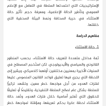
الإستراتيجيات التي اعتمدتها السلطة في التعامل مع الإعلام
العمومي وتأطير الحالة الإعلامية، ومعرفة حجم تأثير حالة
الاستثناء في حرية الصحافة ونمط البيئة الصحفية التي
خلقتها.
مفاهيم الدراسة
1. حالة الاستثناء
ثمة مداخل متعددة لتعريف حالة الاستثناء، بحسب المنظور
القانوني والسياسي والأيديولوجي، لكن استُخدِم المصطلح في
السنوات الأخيرة بمعنيين مختلفين: أولهما كلاسيكي، ويشير إلى
اللحظة التي يجري فيها تعليق قواعد القانون المنصوص عليها
لفترات الهدوء من أجل مواجهة خطر معين، وتشهد تركيزًا
للسلطة بشكل عام لصالح السلطة التنفيذية، وتقليصًا أو تعليقًا
للحقوق التي تُعتبر أساسية خلال فترات الهدوء. وتُعد حالة
الاستثناء لحظة عابرة بحكم تعريفها، ومؤقتة لمواجهة خطر