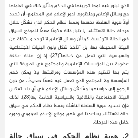
الذي تبلور فيه نمط تجربتها في الحكم وتأثير ذلك في تعاملها
مع وسائل الإعلام ومنظورها لدور الإعلام في المجتمع- أن نحدد
أولًا هوية السلطة نفسها ونمط نظام الحكم الذي تشكَّل خلال
مرحلة حالة الاستثناء، باعتبار ذلك مكونًا مهمًّا لنموذج السياق
في الحالة التونسية. كما أن وسائل الإعلام لا توجد مستقلة عن
البيئة المحيطة بها، بل "تأخذ شكل ولون البنيات الاجتماعية
والسياسية التي تعمل من خلالها"(27)؛ إذ إن هناك علاقة
عضوية بين المؤسسات الإعلامية والمجتمع في الطريقة التي
يتم بها تنظيم هذه المؤسسات ومراقبتها. ولا يمكن فهم
المؤسسة ولا المجتمع الذي تعمل فيه فهمًا صحيحًا، من دون
الرجوع إلى دراستهما معًا؛ لأن وسائل الإعلام في أي بلد تعكس
البيئة الاجتماعية والثقافية والسياسية الخاصة بها(28). لذلك
فإن تحديد هوية السلطة الناشئة ونمط نظام الحكم في سياق
حالة الاستثناء يساعدنا في فهم موقع الإعلام العمومي ودوره
خلال هذه المرحلة.
2. هوية نظام الحكم في سياق حالة