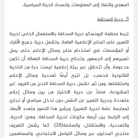
المهني والنفاذ إلى المعلومات، وانسداد الحياة السياسية.
3. حرية الصحافة
تربط منظمة اليونسكو حرية الصحافة بالاستعمال الخاص لحرية
التعبير على المنابر الإعلامية العامة، وتشمل حرية جميع الأفراد
أو المؤسسات في استخدام منابر وسائل الإعلام حتى يصل
تعبيرهم إلى الجمهور. وتحتاج حرية الصحافة الفعالة أن تكون
مدعومة، وأن تتحقق عبر بيئة إعلامية ليست حرة من الناحية
القانونية فحسب، بل تتيح أيضًا تعددية وسائل الإعلام
واستقلالها. ومن ثم، تشمل حرية الصحافة التحرر من القيود غير
المشروعة، فضلًا عن حرية الاختيار من بين وسائل إعلام
متعددة، وحرية التعبير عن النفس دون تدخل سياسي أو تجاري
(ممارسة عامة لحرية التعبير). ويشير هذا التصور متعدد الأبعاد
إلى الترابط بين أربعة مكونات لحرية الصحافة، وهي: الحرية،
والتعددية، والاستقلال، والسلامة(16). كما يشمل التعريف
منتجي المحتوى عبر وسائل التواصل الاجتماعي، والمساهمين