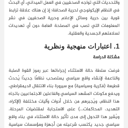
والتحديات التي تواجه الصحفيين في العمل الميداني، أي البحث
في النظام الإيكولوجي لحرية الصحافة؛ إذ إن هناك علاقة ترابط
قوية بين حرية وسائل الإعلام وحرية الصحفيين في نشر
المعلومات التي تصب في المصلحة العامة دون أي تهديدات
لسلامتهم الجسدية والعقلية.
1. اعتبارات منهجية ونظرية
مشكلة الدراسة
فرضت سلطة حالة الاستثناء إجراءاتها عبر رموز القوة الصلبة
والناعمة لإنشاء واقع سياسي يستصحب نظامًا جديدًا يُحدث
قطيعة (فكرية وسياسية) مع سيرورة بناء الانتقال الديمقراطي،
ويدفع مكونات المشهد السياسي والفاعلين الاجتماعيين باتجاه
هذا النظام، ويُجبرهم من خلال أدوات وآليات مختلفة (الإكراه،
التهديد، المحاكمات...) على الاستجابة لمقتضيات المرحلة.
ويُشير هذا التحول إلى مدى تأثير حالة الاستثناء في بناء واقع
سياسي جديد يكتسب شرعيته من أجهزة ومؤسسات سياسية