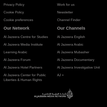
Privacy Policy
Work for us
Cookie Policy
Newsletter
Cookie preferences
Channel Finder
Our Network
Our Channels
Al Jazeera Centre for Studies
Al Jazeera English
Al Jazeera Media Institute
Al Jazeera Arabic
Learning Arabic
Al Jazeera Mubasher
Al Jazeera Forum
Al Jazeera Documentary
Al Jazeera Hotel Partners
Al Jazeera Investigative Unit
Al Jazeera Center for Public
AJ +
Liberties & Human Rights