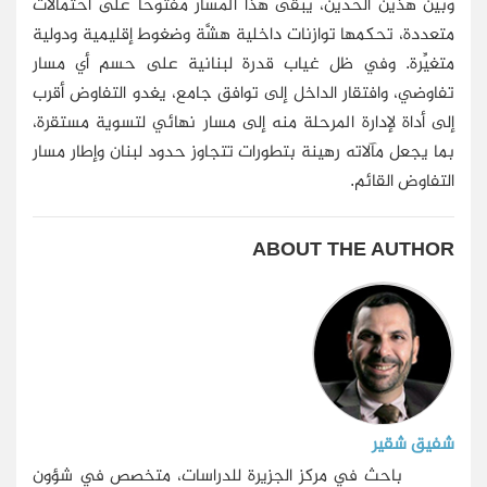
وبين هذين الحدَّيْن، يبقى هذا المسار مفتوحًا على احتمالات
متعددة، تحكمها توازنات داخلية هشَّة وضغوط إقليمية ودولية
متغيِّرة. وفي ظل غياب قدرة لبنانية على حسم أي مسار
تفاوضي، وافتقار الداخل إلى توافق جامع، يغدو التفاوض أقرب
إلى أداة لإدارة المرحلة منه إلى مسار نهائي لتسوية مستقرة،
بما يجعل مآلاته رهينة بتطورات تتجاوز حدود لبنان وإطار مسار
التفاوض القائم.
ABOUT THE AUTHOR
شفيق شقير
باحث في مركز الجزيرة للدراسات، متخصص في شؤون