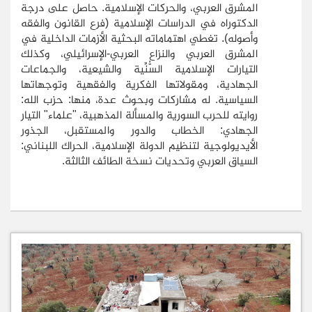
المشرق العربي، والحركات الإسلامية. حاصل على درجة
الدكتوراه في الدراسات الإسلامية (فرع القانون والفقه
وأصوله). تغطي اهتماماته البحثية الأزمات الداخلية في
المشرق العربي والنزاع العربي-الإسرائيلي، وكذلك
التيارات الإسلامية السُّنِّية والشيعية، والجماعات
الجهادية، ومقولاتها الفكرية والفقهية وتوجهاتها
السياسية. له مشاركات وبحوث عدة، منها: حزب الله:
روايته للحرب السورية والمسألة المذهبية، "علماء" التيار
الجهادي: الخطاب والدور والمستقبل، الجذور
الأيديولوجية لتنظيم الدولة الإسلامية، الحراك اللبناني:
السياق العربي وتحديات نسخة الطائف الثالثة.