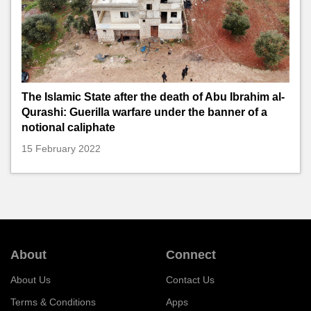
The Islamic State after the death of Abu Ibrahim al-
Qurashi: Guerilla warfare under the banner of a
notional caliphate
15 February 2022
About
Connect
About Us
Contact Us
Terms & Conditions
Apps