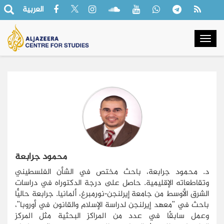
العربية
Togg
navig
محمود جرابعة
د. محمود جرابعة، باحث مختص في الشأن الفلسطيني
وتقاطعاته الإقليمية. حاصل على درجة الدكتوراه في دراسات
الشرق الأوسط من جامعة إيرلنجن-نورمبرغ، ألمانيا. جرابعة حاليًّا
باحث في "معهد إيرلنجن لدراسة الإسلام والقانون في أوروبا"،
وعمل سابقًا في عدد من المراكز البحثية مثل المركز