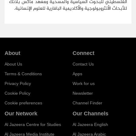
الفلسطيني للبحوث السياسية والمسحية ومعهد ماكس بلانك
للأبحاث الأنثروبولوجية والأكاديمية البافارية للعلوم الإنسانية.
About
Connect
About Us
Contact Us
Terms & Conditions
Apps
Privacy Policy
Work for us
Cookie Policy
Newsletter
Cookie preferences
Channel Finder
Our Network
Our Channels
Al Jazeera Centre for Studies
Al Jazeera English
Al Jazeera Media Institute
Al Jazeera Arabic