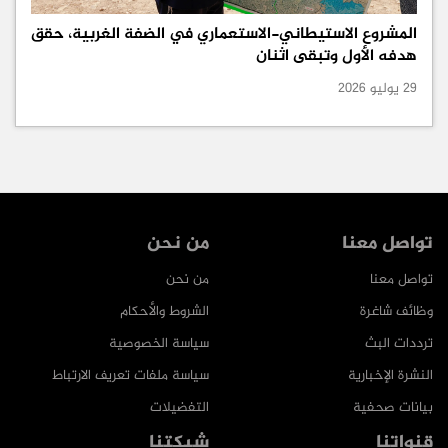
المشروع الاستيطاني-الاستعماري في الضفة الغربية، حقق
هدفه الأول وتبقى اثنان
29 يوليو 2026
تواصل معنا
من نحن
تواصل معنا
من نحن
وظائف شاغرة
الشروط والأحكام
ترددات البث
سياسة الخصوصية
النشرة الإخبارية
سياسة ملفات تعريف الارتباط
بيانات صحفية
التفضيلات
قنواتنا
شبكتنا