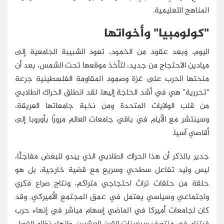
المناهج التعليمية.
"كولومبيا" وأخواتها
اليوم، وبعد عقود من الخمود، تعود الشبيبة الجامعية إلى
ميادين الاحتجاج من جديد، لتأخذ موقعها تحت الشمس، بعد أن
منحتها الحرب على غزة وصمود المقاومة الفلسطينية جرعة
"تحررية" هي في أشد الحاجة إليها. لقد انطلق الحراك الطلابي
من قلب الولايات المتحدة ومن نخبة جامعاتها العريقة،
وسينتشر مع الأيام في باقي جامعات العالم مرورًا بأوروبا إلى
أقاصي آسيا.
جدير بالذكر أن هذا الحراك الطلابي الذي يبدو للبعض مفاجئًا،
ليس وليد تفاعل سطحي وسريع مع قضية خارجية، بل هو
حلقة من حلقات تراث احتجاجي متراكم، ونتاج صراع فكري
واجتماعي وسياسي يعتمل في عمق المجتمع الأميركي. وقد
كان لجامعات أميركا في الماضي إسهام مباشر في إنهاء حرب