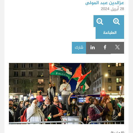
عزالدين عبد المولى
28 أبريل 2024
الطباعة
شارك