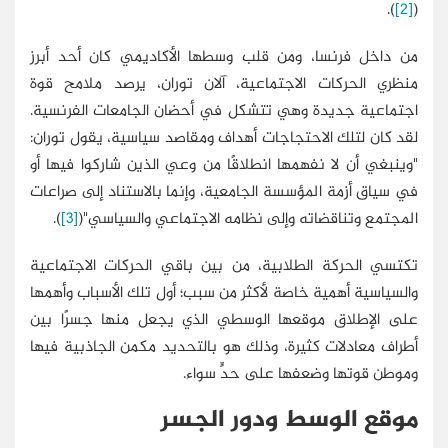
).
[2]
(
من داخل فرنسا، ومن قلب وسطها الأكاديمي كان أحد أبرز
منظري الحركات الاجتماعية، آلان توران، يرصد ملامح قوة
اجتماعية جديدة وهي تتشكل في أحضان الجامعات الفرنسية.
لقد كان لتلك الاحتجاجات أهداف ومقاصد سياسية، يقول توران:
"وينبغي أن لا نفهمها انطلاقًا من وعي الذين شاركوا فيها أو
في سياق أزمة المؤسسة الجامعية، وإنما بالاستناد إلى صراعات
المجتمع وتناقضاته وإلى نظامه الاجتماعي والسياسي"(
[3]
).
تكتسي الحركة الطلابية، من بين باقي الحركات الاجتماعية
والسياسية أهمية خاصة لأكثر من سبب؛ أول تلك الأسباب وأهمها
على الإطلاق موقعها الوسطي الذي يجعل منها جسرًا بين
أطراف معادلات كثيرة، وذلك هو بالتحديد مكمن الجاذبية فيها
وموطن قوتها وضعفها على حدٍّ سواء.
موقع الوسط ودور الجسر