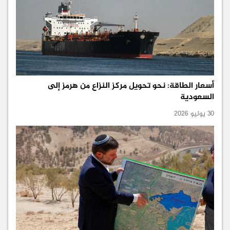
أسعار الطاقة: نحو تحويل مركز النزاع من هرمز إلى
السعودية
30 يوليو 2026