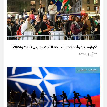
"كولومبيا" وأخواتها: الحركة الطلابية بين 1968 و2024
28 أبريل 2024
تعليقات الباحثين