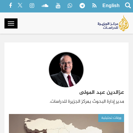
English
oggle
gation
عزالدين عبد المولى
مدير إدارة البحوث بمركز الجزيرة للدراسات.
ورقات تحليلية