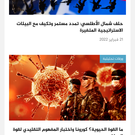
حلف شمال الأطلسي: تمدد مستمر وتكيف مع البيئات
الاستراتيجية المتغيرة
21 فبراير 2022
ورقات تحليلية
ما القوة الحيوية؟ كورونا واختبار المفهوم التقليدي لقوة