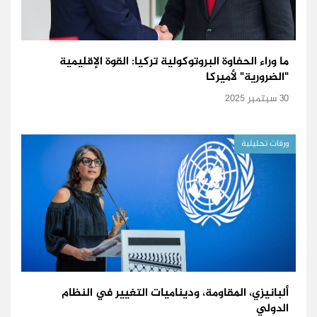
ما وراء الحفاوة البروتوكولية تركيا: القوة الإقليمية
"الضرورية" لأميركا
30 سبتمبر 2025
ورقات تحليلية
ألبانيزي، المقاومة، وديناميات التغيير في النظام
الدولي