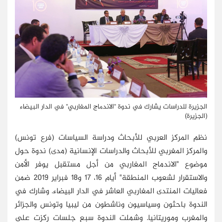
الجزيرة للدراسات يشارك في ندوة "الاندماج المغاربي" في الدار البيضاء
(الجزيرة)
نظم المركز العربي للأبحاث ودراسة السياسات (فرع تونس)
والمركز المغربي للأبحاث والدراسات الإنسانية (مدى) ندوة حول
موضوع "الاندماج المغاربي من أجل مستقبل يوفر الأمن
والاستقرار لشعوب المنطقة" أيام 16، 17 و18 فبراير 2019 ضمن
فعاليات المنتدى المغاربي العاشر في الدار البيضاء. وشارك في
الندوة باحثون وسياسيون وناشطون من ليبيا وتونس والجزائر
والمغرب وموريتانيا. وشملت الندوة سبع جلسات ركزت على