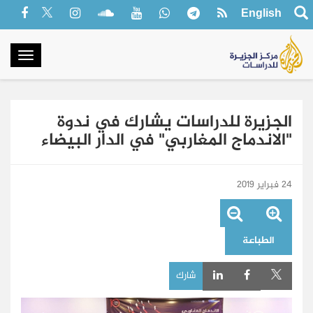
English
oggle
gation
الجزيرة للدراسات يشارك في ندوة
"الاندماج المغاربي" في الدار البيضاء
24 فبراير 2019
الطباعة
شارك