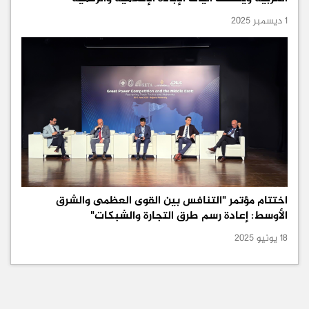
1 ديسمبر 2025
اختتام مؤتمر "التنافس بين القوى العظمى والشرق
الأوسط: إعادة رسم طرق التجارة والشبكات"
18 يونيو 2025