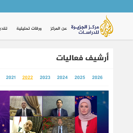
Main
navigation
عن المركز
ورقات تحليلية
تقدي
أرشيف فعاليات
2021
2022
2023
2024
2025
2026