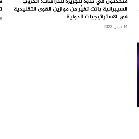
متحدثون في ندوة للجزيرة للدراسات: الحروب
م
السيبرانية باتت تغيِّر من موازين القوى التقليدية
ت
في الاستراتيجيات الدولية
28 فبراي
14 مارس 2022