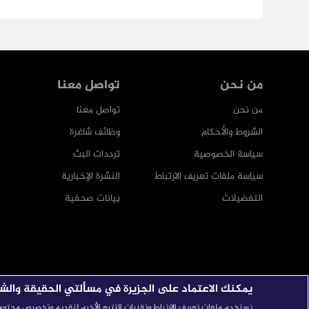
من نحن
تواصل معنا
من نحن
تواصل معنا
الشروط والأحكام
وظائف شاغرة
سياسة الخصوصية
ترددات البث
سياسة ملفات تعريف الارتباط
النشرة الإخبارية
التفضيلات
بيانات صحفية
يمكنك الاعتماد على الجزيرة في مسألتي الحقيقة والش
نستخدم ملفات تعريف الارتباط وتقنيات التتبع الأخرى لتقديم وتخصيص محتوى ال