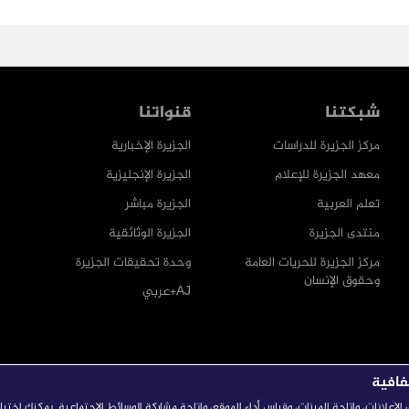
شبكتنا
قنواتنا
مركز الجزيرة للدراسات
الجزيرة الإخبارية
معهد الجزيرة للإعلام
الجزيرة الإنجليزية
تعلم العربية
الجزيرة مباشر
منتدى الجزيرة
الجزيرة الوثائقية
مركز الجزيرة للحريات العامة
وحدة تحقيقات الجزيرة
وحقوق الإنسان
AJ+عربي
فافية
إعلانات، وإتاحة الميزات، وقياس أداء الموقع، وإتاحة مشاركة الوسائط الاجتماعية. يمكنك اختي