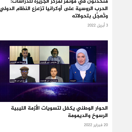
متحدثون في مؤتمر لمركز الجزيرة للدراسات:
الحرب الروسية على أوكرانيا تزعزع النظام الدولي
وتُعجِّل بتحولاته
3 أبريل 2022
الحوار الوطني يكفل لتسويات الأزمة الليبية
الرسوخ والديمومة
20 فبراير 2022