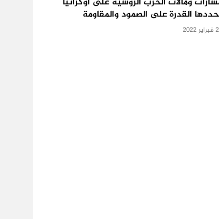
سارات ومآلات الحرب الروسية على أوكرانيا
حددها القدرة على الصمود والمقاومة
ر 2022