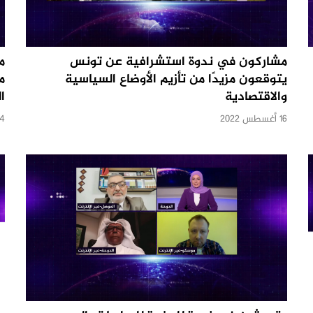
مشاركون في ندوة استشرافية عن تونس
م
يتوقعون مزيدًا من تأزيم الأوضاع السياسية
م
والاقتصادية
ا
16 أغسطس 2022
4 يوليو 2022