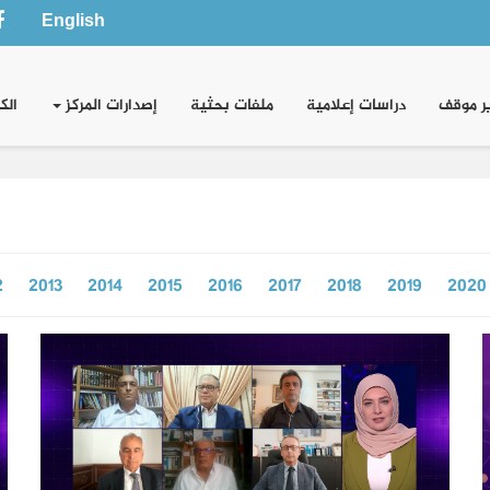
English
ر موقف
دراسات إعلامية
ملفات بحثية
إصدارات المركز
الك
2
2013
2014
2015
2016
2017
2018
2019
2020