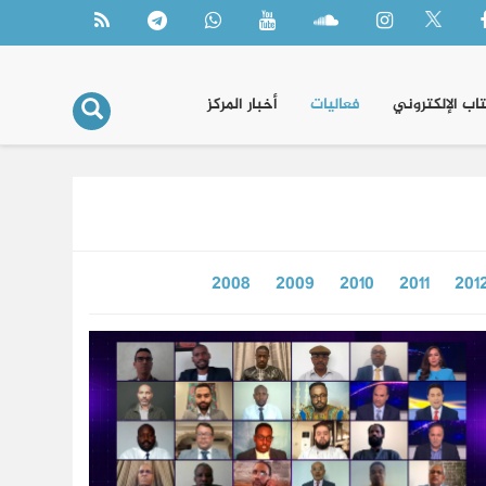
تاب الإلكتروني
فعاليات
أخبار المركز
2008
2009
2010
2011
201