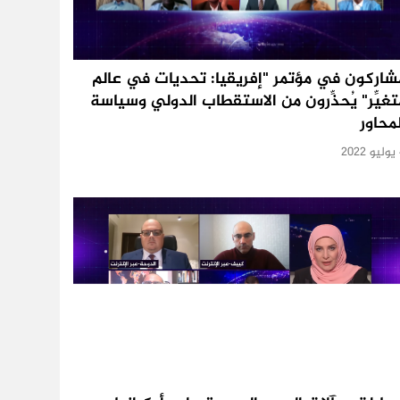
شاركون في مؤتمر "إفريقيا: تحديات في عالم
تغيِّر" يُحذِّرون من الاستقطاب الدولي وسياسة
لمحاور