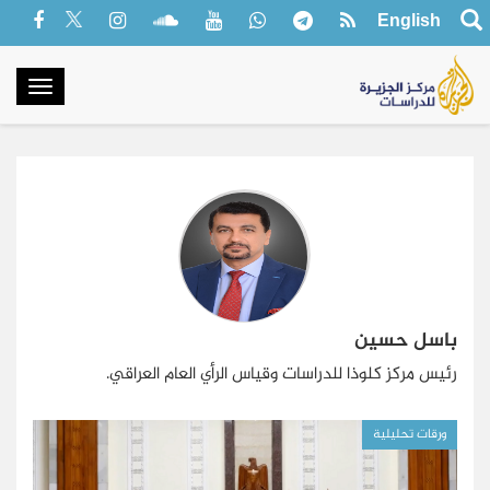
English
oggle
gation
باسل حسين
رئيس مركز كلوذا للدراسات وقياس الرأي العام العراقي.
ورقات تحليلية