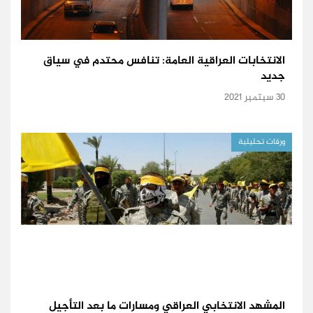
الانتخابات العراقية العامة: تنافس محتدم في سياق
جديد
30 سبتمبر 2021
ورقات تحليلية
المشهد الانتخابي العراقي ومسارات ما بعد التأجيل