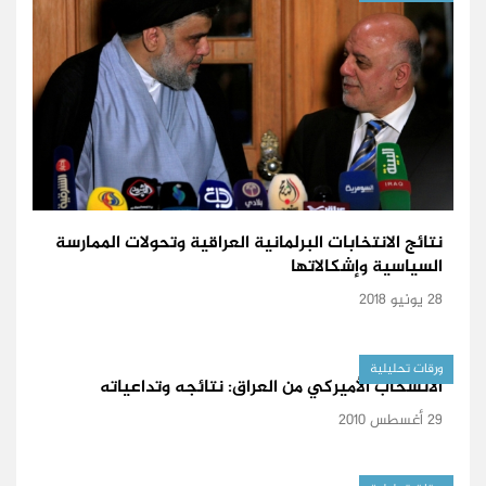
نتائج الانتخابات البرلمانية العراقية وتحولات الممارسة
السياسية وإشكالاتها
28 يونيو 2018
ورقات تحليلية
الانسحاب الأميركي من العراق: نتائجه وتداعياته
29 أغسطس 2010