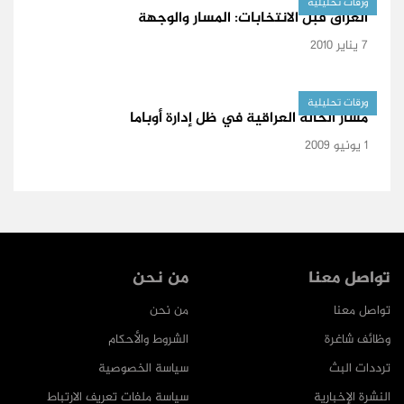
ورقات تحليلية
العراق قبل الانتخابات: المسار والوجهة
7 يناير 2010
ورقات تحليلية
مسار الحالة العراقية في ظل إدارة أوباما
1 يونيو 2009
تواصل معنا
من نحن
تواصل معنا
من نحن
وظائف شاغرة
الشروط والأحكام
ترددات البث
سياسة الخصوصية
النشرة الإخبارية
سياسة ملفات تعريف الارتباط