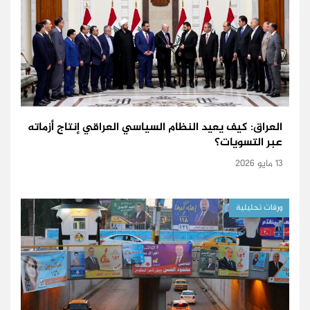
العراق: كيف يعيد النظام السياسي العراقي إنتاج أزماته
عبر التسويات؟
13 مايو 2026
ورقات تحليلية