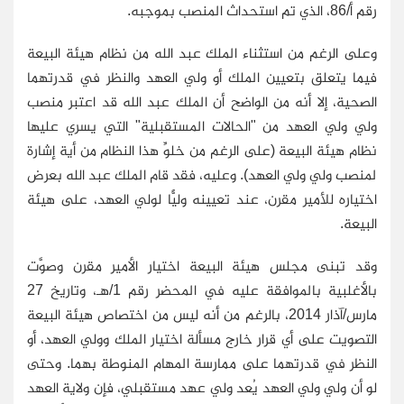
رقم أ/86، الذي تم استحداث المنصب بموجبه.
وعلى الرغم من استثناء الملك عبد الله من نظام هيئة البيعة
فيما يتعلق بتعيين الملك أو ولي العهد والنظر في قدرتهما
الصحية، إلا أنه من الواضح أن الملك عبد الله قد اعتبر منصب
ولي ولي العهد من "الحالات المستقبلية" التي يسري عليها
نظام هيئة البيعة (على الرغم من خلوِّ هذا النظام من أية إشارة
لمنصب ولي ولي العهد). وعليه، فقد قام الملك عبد الله بعرض
اختياره للأمير مقرن، عند تعيينه وليًّا لولي العهد، على هيئة
البيعة.
وقد تبنى مجلس هيئة البيعة اختيار الأمير مقرن وصوَّت
بالأغلبية بالموافقة عليه في المحضر رقم 1/هـ، وتاريخ 27
مارس/آذار 2014، بالرغم من أنه ليس من اختصاص هيئة البيعة
التصويت على أي قرار خارج مسألة اختيار الملك وولي العهد، أو
النظر في قدرتهما على ممارسة المهام المنوطة بهما. وحتى
لو أن ولي ولي العهد يُعد ولي عهد مستقبلي، فإن ولاية العهد