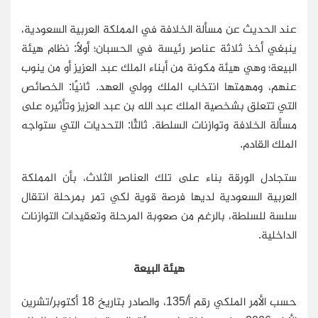
عند الحديث عن مسألة الخلافة في المملكة العربية السعودية،
ينبغي أخذ ثلاثة عناصر رئيسة في الحسبان؛ أولاً: نظام هيئة
البيعة؛ وهي هيئة مكونة من أبناء الملك عبد العزيز أو من ينوب
عنهم، ومهمتها انتخاب الملك وولي العهد. ثانيًا: الخصائص
التي تتعلق بشخصية الملك عبد الله بن عبد العزيز وتأثيره على
مسألة الخلافة وتوازنات السلطة. ثالثًا: التحديات التي ستواجه
الملك القادم.
ستجادل الورقة بناء على تلك العناصر الثلاث، بأن المملكة
العربية السعودية لديها فرصة قوية لكي تمر بمرحلة انتقال
سلسة للسلطة، بالرغم من صعوبة المرحلة وتعقيدات التوازنات
الداخلية.
هيئة البيعة
حسب الأمر الملكي رقم أ/135، والصادر بتاريخ 18 أكتوبر/تشرين