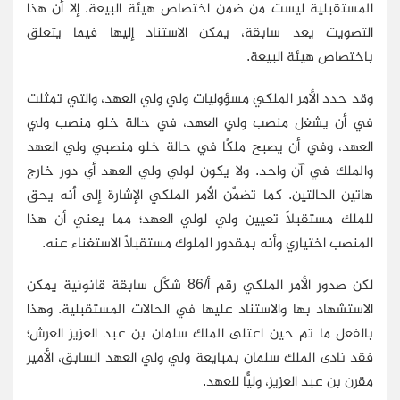
المستقبلية ليست من ضمن اختصاص هيئة البيعة. إلا أن هذا
التصويت يعد سابقة، يمكن الاستناد إليها فيما يتعلق
باختصاص هيئة البيعة.
وقد حدد الأمر الملكي مسؤوليات ولي ولي العهد، والتي تمثلت
في أن يشغل منصب ولي العهد، في حالة خلو منصب ولي
العهد، وفي أن يصبح ملكًا في حالة خلو منصبي ولي العهد
والملك في آن واحد. ولا يكون لولي ولي العهد أي دور خارج
هاتين الحالتين. كما تضمَّن الأمر الملكي الإشارة إلى أنه يحق
للملك مستقبلاً تعيين ولي لولي العهد؛ مما يعني أن هذا
المنصب اختياري وأنه بمقدور الملوك مستقبلاً الاستغناء عنه.
لكن صدور الأمر الملكي رقم أ/86 شكَّل سابقة قانونية يمكن
الاستشهاد بها والاستناد عليها في الحالات المستقبلية. وهذا
بالفعل ما تم حين اعتلى الملك سلمان بن عبد العزيز العرش؛
فقد نادى الملك سلمان بمبايعة ولي ولي العهد السابق، الأمير
مقرن بن عبد العزيز، وليًّا للعهد.