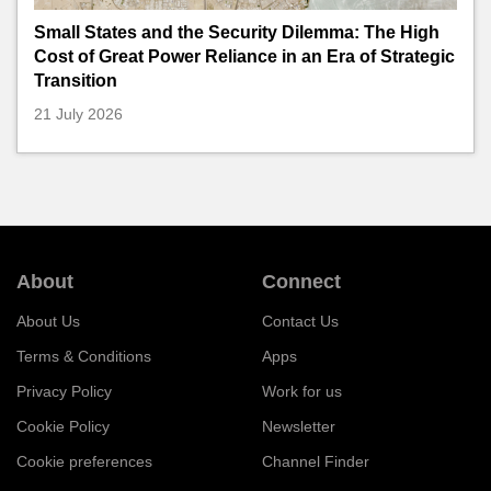
Small States and the Security Dilemma: The High
Cost of Great Power Reliance in an Era of Strategic
Transition
21 July 2026
About
Connect
About Us
Contact Us
Terms & Conditions
Apps
Privacy Policy
Work for us
Cookie Policy
Newsletter
Cookie preferences
Channel Finder