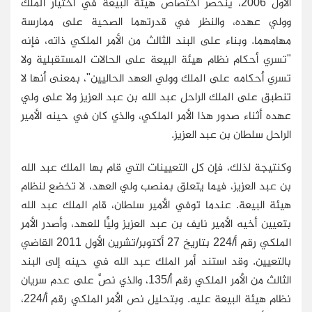
الأول 2006، ينحصر اختصاص هيئة البيعة في اختيار الملك
وولي عهده، والنظر في قدرتهما الصحية على ممارسة
مهامهما. وبناء على البند الثالث من الأمر الملكي ذاته، فإنه
"تسري أحكام نظام هيئة البيعة على الحالات المستقبلية ولا
تسري أحكامه على الملك وولي العهد الحاليين"، بمعنى أنها لا
تنطبق على الملك الراحل عبد الله بن عبد العزيز ولا على ولي
عهده أثناء صدور هذا الأمر الملكي، والذي كان في حينه الأمير
الراحل سلطان بن عبد العزيز.
وكنتيجة لذلك، فإن كل التعيينات التي قام بها الملك عبد الله
بن عبد العزيز، فيما يتعلق بمنصب ولي العهد، لا تخضع لنظام
هيئة البيعة. عندما توفي الأمير سلطان، قام الملك عبد الله
بتعيين أخيه الأمير نايف بن عبد العزيز وليًّا للعهد، وأصدر الأمر
الملكي رقم أ/224 بتاريخ 27 أكتوبر/تشرين الأول 2011 القاضي
بالتعيين. وقد استند أمر الملك عبد الله في حينه إلى البند
الثالث من الأمر الملكي رقم أ/135، والذي نصَّ على عدم سريان
نظام هيئة البيعة عليه. وبتحليل نص الأمر الملكي رقم أ/224،