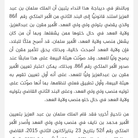
وبالنظر في ديباجة هذا النداء يتبين أن الملك سلمان بن عبد
العزيز استند قانونيًّا إلى البند الثاني من الأمر الملكي رقم أ/86
والذي يقضي بتولي ولي ولي العهد، الأمير مقرن بن عبدالعزيز،
ولاية العهد في حال خلوها ممن يشغلها. وبما أن من كان
يشغل منصب ولاية العهد، الأمير سلمان، قد أصبح ملكًا للبلاد،
فإن ولاية العهد أصبحت خالية، وبذلك يحق للأمير مقرن أن
يصبح وليًّا للعهد. وقد صوَّتت هيئة البيعة على هذا سابقًا عند
صدور الأمر الملكي رقم أ/86. وبذلك، يمكن اعتبار تعيين الأمير
مقرن بن عبدالعزيز وليًّا للعهد، على أنه أول تعيين تقوم به
هيئة البيعة، وأول تطبيق فعلي لنظامها، بما أنها صوَّتت على
توليه منصب ولي ولي العهد، وعلى البند الثاني القاضي بتوليه
ولاية العهد في حال خلو منصب ولاية العهد.
من ناحيةٍ أخرى؛ فقد قام الملك سلمان بن عبد العزيز بتعيين
الأمير محمد بن نايف في منصب ولي ولي العهد وأصدر الأمر
الملكي رقم أ/52 بتاريخ 23 يناير/كانون الثاني 2015، القاضي