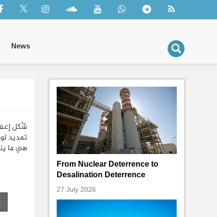
News
شَّكل إعف
تمديد لول
هي ما ينا
From Nuclear Deterrence to
Desalination Deterrence
27 July 2026