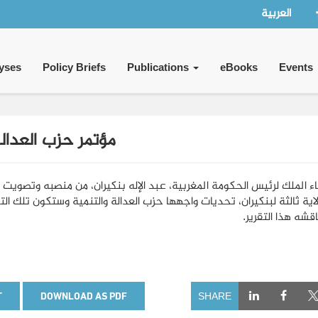
العربية
yses
Policy Briefs
Publications
eBooks
Events
مؤتمر حزب العدالة 
اء الملك لرئيس الحكومة المغربية، عبد الإله بنكيران، من منصبه وتصويت 
اية ثالثة لبنكيران، تحديات واجهها حزب العدالة والتنمية وستكون تلك التح
قشه هذا التقرير.
T
DOWNLOAD AS PDF
SHARE