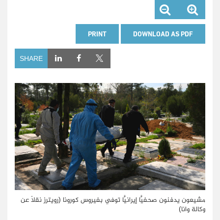
PRINT
DOWNLOAD AS PDF
SHARE
مشيعون يدفنون صحفيًّا إيرانيًّا توفي بفيروس كورونا (رويترز نقلًا عن
وكالة وانا)