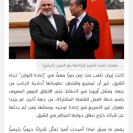
طهران تتجه لتعزيز شراكتها مع الصين (غيتي)
كانت إيران تلعب منذ زمن دورًا مهمًّا في "إعادة التوازن" تجاه
الشرق، غير أن توسيع واشنطن عقوباتها أحادية الجانب من
جهة، وفشل أوروبا في الحفاظ على الاتفاق النووي المعروف
باسم خطة العمل الشاملة المشتركة، من جهة أخرى، لم يزيدا
طهران غير التسريع في إعادة توجيه بوصلتها، ومن ثم بحثها
عن شركاء خارج نطاق جوارها المباشر في الشرق.
يفسر ما سبق لماذا أصبحت آسيا تمثِّل شريانًا حيويًّا رئيسيًّا