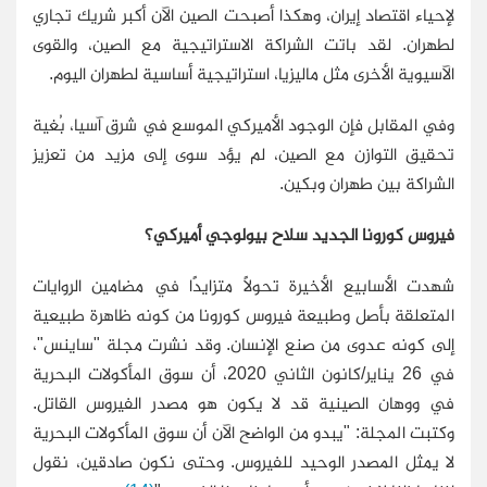
لإحياء اقتصاد إيران، وهكذا أصبحت الصين الآن أكبر شريك تجاري
لطهران. لقد باتت الشراكة الاستراتيجية مع الصين، والقوى
الآسيوية الأخرى مثل ماليزيا، استراتيجية أساسية لطهران اليوم.
وفي المقابل فإن الوجود الأميركي الموسع في شرق آسيا، بُغية
تحقيق التوازن مع الصين، لم يؤد سوى إلى مزيد من تعزيز
الشراكة بين طهران وبكين.
فيروس كورونا الجديد سلاح بيولوجي أميركي؟
شهدت الأسابيع الأخيرة تحولًا متزايدًا في مضامين الروايات
المتعلقة بأصل وطبيعة فيروس كورونا من كونه ظاهرة طبيعية
إلى كونه عدوى من صنع الإنسان. وقد نشرت مجلة "ساينس"،
في 26 يناير/كانون الثاني 2020، أن سوق المأكولات البحرية
في ووهان الصينية قد لا يكون هو مصدر الفيروس القاتل.
وكتبت المجلة: "يبدو من الواضح الآن أن سوق المأكولات البحرية
لا يمثل المصدر الوحيد للفيروس. وحتى نكون صادقين، نقول