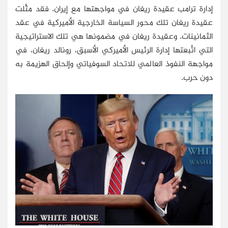
إدارة ترامب عقيدة ريغان في مواجهتها مع إيران. فقد مثَّلت
عقيدة ريغان تلك محور السياسة الخارجية الأميركية في عقد
الثمانينات. وعقيدة ريغان في مضمونها هي تلك الاستراتيجية
التي اتَّبعتها إدارة الرئيس الأميركي الأسبق، رونالد ريغان، في
مواجهة النفوذ العالمي للاتحاد السوفياتي وإلحاق الهزيمة به
دون حرب.