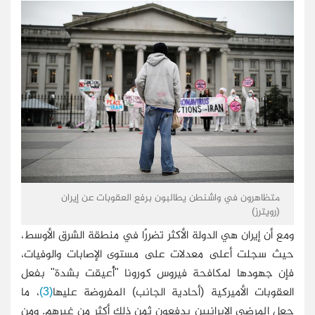
متظاهرون في واشنطن يطالبون برفع العقوبات عن إيران
(رويترز)
ومع أن إيران هي الدولة الأكثر تضررًا في منطقة الشرق الأوسط،
حيث سجلت أعلى معدلات على مستوى الإصابات والوفيات،
فإن جهودها لمكافحة فيروس كورونا "أُعيقت بشدة" بفعل
العقوبات الأميركية (أحادية الجانب) المفروضة عليها
(3)
، ما
جعل المرضى الإيرانيين يدفعون ثمن ذلك أكثر من غيرهم. ومن