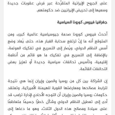
على الجروح الإيرانية المتقرِّحة عبر فرض عقوبات جديدة
وسعيها إلى تحريض الإيرانيين ضد حكومتهم.
جغرافيا فيروس كورونا السياسية
أحدث فيروس كورونا صدمة جيوسياسية عالمية كبرى، ومن
المتوقع أنه ما إِنْ ترتفع سحابة الغبار هذه، حتى يُعاد وضع
أسس النظام الدولي، ويُصار إلى التسريع في تفكيك العولمة،
بالإضافة إلى التسريع في تفكيك ما هو قائم من أنظمة
إقليمية، وتأسيس تحالفات سياسية جديدة أو تعزيز بعض
التحالفات القائمة.
إن الشراكة بين كل من روسيا والصين وإيران إنما هي نتيجة
لترابط مصالحها ومعارضتها القوية للهيمنة الأميركية. وتعتقد
حكومات روسيا والصين وإيران أن التوجه الأحادي لإدارة ترامب قد
أدى إلى تعطيل النظام الدولي وشكَّل خطرًا جسيمًا متعاظمًا
على سيادة ومصالح هذه الدول الثلاث، وهو ما دعاها إلى