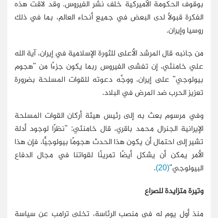
بوقوف الحكومة الأميركية خلف نشر الفيروس. وقد لاقت هذه
الفكرة قبولًا لدى البعض في جميع أنحاء العالم، بما في ذلك
روسيا وإيران.
من جانبه قال المرشد الأعلى للثورة الإسلامية في إيران، آية الله
علي خامنئي، إن تفشى الفيروس ربما يكون جزءًا من "هجوم
بيولوجي" على إيران، ووجَّه دعوته للقوات المسلحة بضرورة
تعزيز الحرب ضد المرض في البلاد.
وفي مرسوم بعث به إلى رئيس هيئة أركان القوات المسلحة
الإيرانية الجنرال محمد باقري، قال خامنئي: "نظرًا لوجود أدلة
تشير إلى احتمال أن يكون هذا الحدث هجومًا بيولوجيًّا، فإن هذا
الأمر يمكن أن يشكل أيضًا تمرينًا لقواتنا في مجال الدفاع
البيولوجي"
(20)
.
وتيرة متزايدة للصراع
منذ أول يوم له في منصب الرئاسة، تخلى ترامب عن سياسة