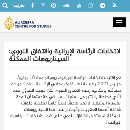
العربية
Togg
navig
انتخابات الرئاسة الإيرانية والاتفاق النووي:
السيناريوهات الممكنة
مع اقتراب انتخابات الرئاسة الإيرانية، يوم الجمعة 18 يونيو/
حزيران 2021، وقرب انتهاء فترة روحاني الرئاسية، سادت موجة
متفائلة بإمكانية إحياء الاتفاق النووي. لكن موجة التفاؤل هذه
تأتي محاطة بالكثير من العقبات لعل في مقدمتها أن المدة
القصيرة المتبقية لا تعد هامشًا زمنيًّا كافيًا لحلحلة ملفات
شائكة أهمها العقوبات وآليات إزالتها. فما السيناريوهات
الممكنة لمستقبل الاتفاق النووي على ضوء الانتخابات الرئاسية
الإيرانية؟