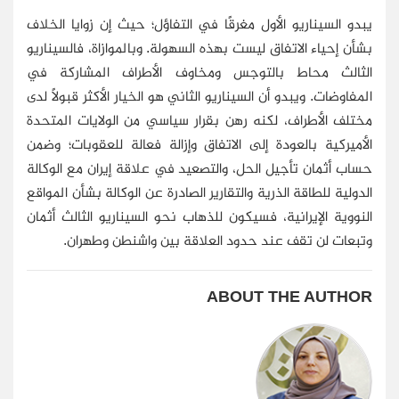
يبدو السيناريو الأول مغرقًا في التفاؤل؛ حيث إن زوايا الخلاف
بشأن إحياء الاتفاق ليست بهذه السهولة. وبالموازاة، فالسيناريو
الثالث محاط بالتوجس ومخاوف الأطراف المشاركة في
المفاوضات. ويبدو أن السيناريو الثاني هو الخيار الأكثر قبولًا لدى
مختلف الأطراف، لكنه رهن بقرار سياسي من الولايات المتحدة
الأميركية بالعودة إلى الاتفاق وإزالة فعالة للعقوبات؛ وضمن
حساب أثمان تأجيل الحل، والتصعيد في علاقة إيران مع الوكالة
الدولية للطاقة الذرية والتقارير الصادرة عن الوكالة بشأن المواقع
النووية الإيرانية، فسيكون للذهاب نحو السيناريو الثالث أثمان
وتبعات لن تقف عند حدود العلاقة بين واشنطن وطهران.
ABOUT THE AUTHOR