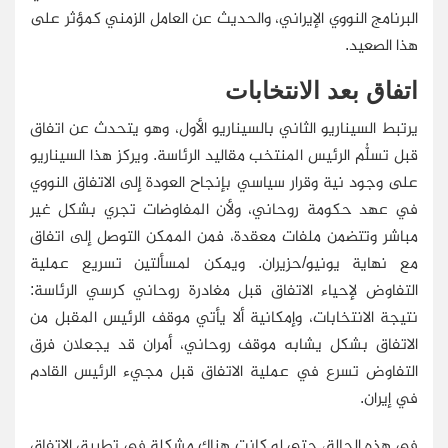
البرنامج النووي الإيراني، والحديث عن العامل الزمني كمؤثر على
هذا الصعيد.
اتفاق بعد الانتخابات
يرتبط السيناريو الثاني بالسيناريو الأول، وهو يتحدث عن اتفاق
قبل تسلُّم الرئيس المنتخب مقاليد الرئاسة. ويركز هذا السيناريو
على وجود نية وقرار سياسي بإنجاح العودة إلى الاتفاق النووي
في عهد حكومة روحاني، ولأن المفاوضات تجري بشكل غير
مباشر وتتضمن ملفات معقدة، فمن الممكن التوصل إلى اتفاق
مع نهاية يونيو/حزيران. ويمكن لمسألتين تسريع عملية
التفاوض لإحياء الاتفاق قبل مغادرة روحاني كرسي الرئاسة:
نتيجة الانتخابات، وإمكانية ألا يأتي موقف الرئيس المقبل من
الاتفاق بشكل يشابه موقف روحاني، أمران قد يجعلان فرق
التفاوض تسرع في عملية الاتفاق قبل مجيء الرئيس القادم
في إيران.
في هذه الحالة، حتى لو كانت هناك مشكلة في تطبيق الاتفاق