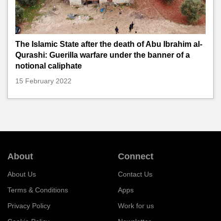
The Islamic State after the death of Abu Ibrahim al-
Qurashi: Guerilla warfare under the banner of a
notional caliphate
15 February 2022
About
Connect
About Us
Contact Us
Terms & Conditions
Apps
Privacy Policy
Work for us