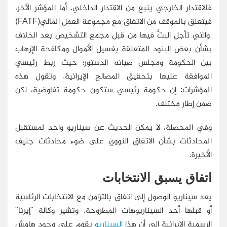
فالاقتدار الخارجي ينبع من الاقتدار الداخلي. أما المؤشر الآخر،
فيتعلق بالموقف من الاتفاق مع مجموعة العمل المالي(FATF)
والتي تأجل البتُّ فيها من قبل مجمع التشخيص بعد الخلاف
بشأن بعض البنود المتعلقة بغسيل الأموال ومكافحة الإرهاب
بين الحكومة ومجلس صيانه الدستور؛ حيث ربط رئيسي
الموافقة عليها بتحقيق المصالح الإيرانية. وتقول هذه
المؤشرات: إن حكومة رئيسي ستكون حكومة تفاوضية، لكن
ضمن إطار مختلف.
وفي المحصلة، لا يمكن الحديث عن سيناريو واحد لمستقبل
المحادثات بشأن الاتفاق النووي على ضوء محادثات جنيف
الأخيرة.
اتفاق یسبق الانتخابات
يعد سيناريو الوصول إلى اتفاق بالتزامن مع الانتخابات الرئاسية
أو قبلها أحد السيناريوهات المطروحة. وتشير وكالة "إيرنا"
الرسمية الإيرانية إلى أن هذا
السيناريو
يقوم على وجود هامش