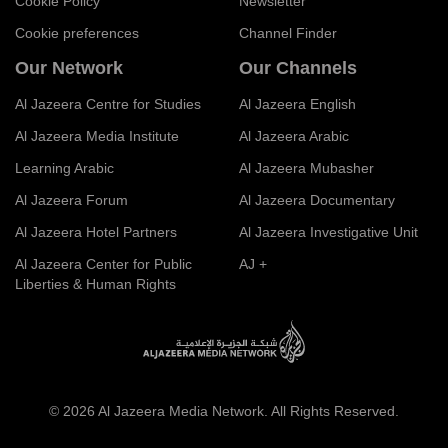
Cookie Policy
Newsletter
Cookie preferences
Channel Finder
Our Network
Our Channels
Al Jazeera Centre for Studies
Al Jazeera English
Al Jazeera Media Institute
Al Jazeera Arabic
Learning Arabic
Al Jazeera Mubasher
Al Jazeera Forum
Al Jazeera Documentary
Al Jazeera Hotel Partners
Al Jazeera Investigative Unit
Al Jazeera Center for Public
AJ +
Liberties & Human Rights
© 2026 Al Jazeera Media Network. All Rights Reserved.