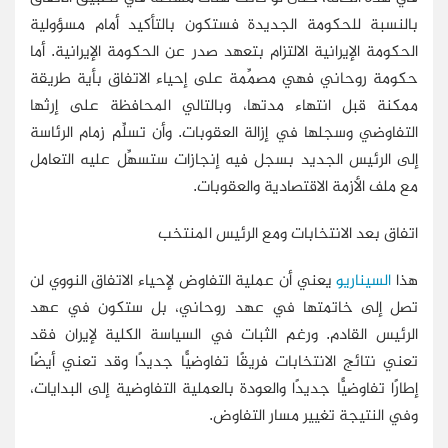
بالنسبة للحكومة الجديدة فستكون بالتأكيد أمام مسؤولية
الحكومة الإيرانية الالتزام بتعهد صدر عن الحكومة الإيرانية. أما
حكومة روحاني فهي مصمِّمة على إحياء الاتفاق بأية طريقة
ممكنة قبل انتهاء مدتها، وبالتالي المحافظة على إرثها
التفاوضي وسجلها في إزالة العقوبات. وأن تسلِّم زمام الرئاسة
إلى الرئيس الجديد بسجل فيه إنجازات ستسهِّل عليه التعامل
مع ملف الأزمة الاقتصادية والعقوبات.
اتفاق بعد الانتخابات ومع الرئيس المنتخب
هذا
السيناريو
يعني أن عملية التفاوض لإحياء الاتفاق النووي لن
تصل إلى خاتمتها في عهد روحاني، بل ستكون في عهد
الرئيس القادم. ورغم الثبات في السياسة الكلية لإيران فقد
تعني نتائج الانتخابات فريقًا تفاوضيًّا جديدًا وقد تعني أيضًا
إطارًا تفاوضيًّا جديدًا والعودة بالعملية التفاوضية إلى البدايات،
وفي النتيجة تغيير مسار التفاوض.