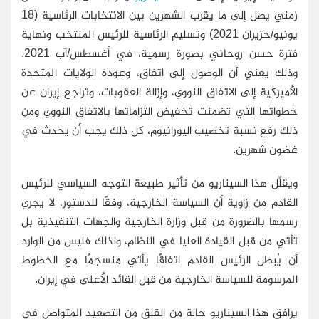
زمني يصل إلى ما يقرب الشهرين بين الانتخابات الرئاسية (18
يونيو/حزيران 2021) وتسليم الرئاسية للرئيس المنتخب ونهاية
فترة حسن روحاني بصورة رسمية، في أغسطس/آب 2021.
وذلك يعني أن الوصول إلى اتفاق، وعودة الولايات المتحدة
الأميركية إلى الاتفاق النووي، وإزالة العقوبات، وتراجع إيران عن
خطواتها التي تضمنت تخفيض التزاماتها بالاتفاق النووي ومن
ذلك رفع نسبة تخصيب اليورانيوم، كل ذلك يجب أن يحدث في
غضون شهرين.
ويقلِّل هذا السيناريو من تأثير طبيعة التوجه السياسي للرئيس
القادم من زاوية أن السياسة الخارجية، وفقًا للدستور، لا يجري
رسمها بالضرورة من قبل وزارة الخارجية والجهات التنفيذية بل
تأتي من قبل القيادة العليا في النظام، ولذلك فليس من الوارد
أن يُبطل الرئيس القادم اتفاقًا يأتي منسجمًا مع الخطوط
المرسومة للسياسة الخارجية من قبل القائد الأعلى في إيران.
يرافق هذا السيناريو حالة من القلق من التصعيد المتواصل في