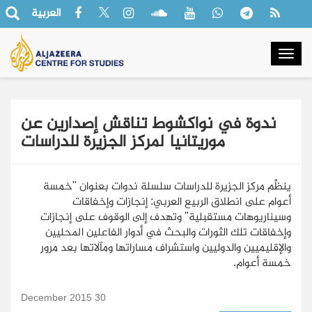
العربية
Togg
navig
ندوة في نواكشوط تناقش إصدارين عن
موريتانيا لمركز الجزيرة للدراسات
ينظِّم مركز الجزيرة للدراسات سلسلة ندوات بعنوان "خمسة
أعوام على انطلاق الربيع العربي: إنجازات وإخفاقات
وسيناريوهات مستقبلية" وتهدف إلى الوقوف على إنجازات
وإخفاقات تلك الثورات والبحث في أدوار الفاعلين المحليين
والإقليميين والدوليين واستشراف مساراتها ومآلاتها بعد مرور
خمسة أعوام.
30 December 2015