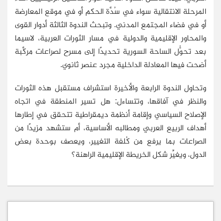
المرحلة الانتقالية سواء في سُدَّة الحكم أو في موقع المعارضة
أو في فضاء المجتمع المدني. وتبحث الندوة الثالثة أدوار القوى
والمحاور الإقليمية والدولية في مسار الثورات العربية، لاسيما
بعد تحوُّل الساحة السورية تحديدًا إلى مسرح لصراعات مركَّبة
أضحت فيها المعادلة الداخلية مجرد عنصر ثانوي.
وتحاول الندوة الرابعة والأخيرة استشراف مستقبل هذه الثورات
والنظر في آفاقها، وتتساءل: هل تسير المنطقة في اتجاه
الإصلاح السياسي وإقامة أنظمة ديمقراطية تتحقق في إطارها
أهداف الربيع العربي ومطالبه الأساسية، أم ستشهد مزيدًا من
الصراعات بما يرفع من كُلفة التغيير، ويعصف بوحدة بعض
الدول، ويغيِّر شكل الخريطة الإقليمية الراهنة؟