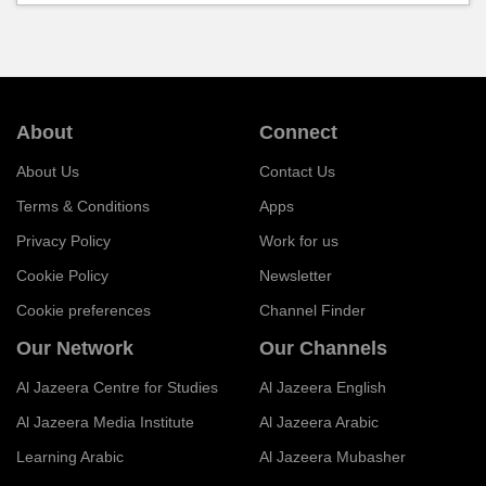
About
Connect
About Us
Contact Us
Terms & Conditions
Apps
Privacy Policy
Work for us
Cookie Policy
Newsletter
Cookie preferences
Channel Finder
Our Network
Our Channels
Al Jazeera Centre for Studies
Al Jazeera English
Al Jazeera Media Institute
Al Jazeera Arabic
Learning Arabic
Al Jazeera Mubasher