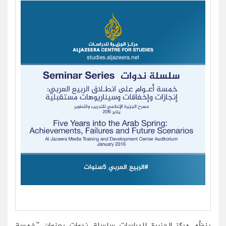
ينظِّم مركز الجزيرة للدراسات سلسلة ندوات بعنوان "خمسة