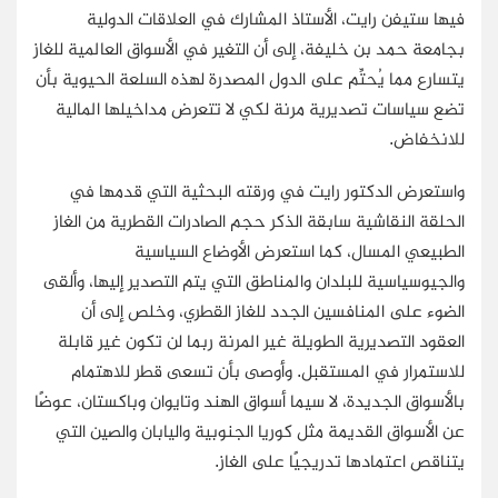
فيها ستيفن رايت، الأستاذ المشارك في العلاقات الدولية
بجامعة حمد بن خليفة، إلى أن التغير في الأسواق العالمية للغاز
يتسارع مما يُحتِّم على الدول المصدرة لهذه السلعة الحيوية بأن
تضع سياسات تصديرية مرنة لكي لا تتعرض مداخيلها المالية
للانخفاض.
واستعرض الدكتور رايت في ورقته البحثية التي قدمها في
الحلقة النقاشية سابقة الذكر حجم الصادرات القطرية من الغاز
الطبيعي المسال، كما استعرض الأوضاع السياسية
والجيوسياسية للبلدان والمناطق التي يتم التصدير إليها، وألقى
الضوء على المنافسين الجدد للغاز القطري، وخلص إلى أن
العقود التصديرية الطويلة غير المرنة ربما لن تكون غير قابلة
للاستمرار في المستقبل. وأوصى بأن تسعى قطر للاهتمام
بالأسواق الجديدة، لا سيما أسواق الهند وتايوان وباكستان، عوضًا
عن الأسواق القديمة مثل كوريا الجنوبية واليابان والصين التي
يتناقص اعتمادها تدريجيًا على الغاز.