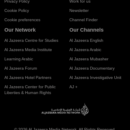
Privacy Policy
Work for us
Cookie Policy
Newsletter
Cookie preferences
Channel Finder
Our Network
Our Channels
Al Jazeera Centre for Studies
Al Jazeera English
Al Jazeera Media Institute
Al Jazeera Arabic
Learning Arabic
Al Jazeera Mubasher
Al Jazeera Forum
Al Jazeera Documentary
Al Jazeera Hotel Partners
Al Jazeera Investigative Unit
Al Jazeera Center for Public
AJ +
Liberties & Human Rights
© 2026 Al Jazeera Media Network. All Rights Reserved.