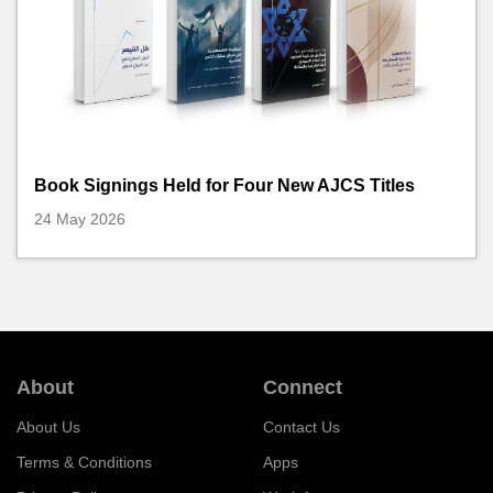
Book Signings Held for Four New AJCS Titles
24 May 2026
About
Connect
About Us
Contact Us
Terms & Conditions
Apps