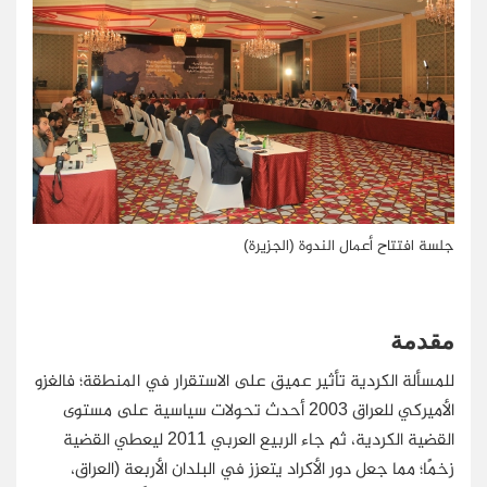
جلسة افتتاح أعمال الندوة (الجزيرة)
مقدمة
للمسألة الكردية تأثير عميق على الاستقرار في المنطقة؛ فالغزو
الأميركي للعراق 2003 أحدث تحولات سياسية على مستوى
القضية الكردية، ثم جاء الربيع العربي 2011 ليعطي القضية
زخمًا؛ مما جعل دور الأكراد يتعزز في البلدان الأربعة (العراق،