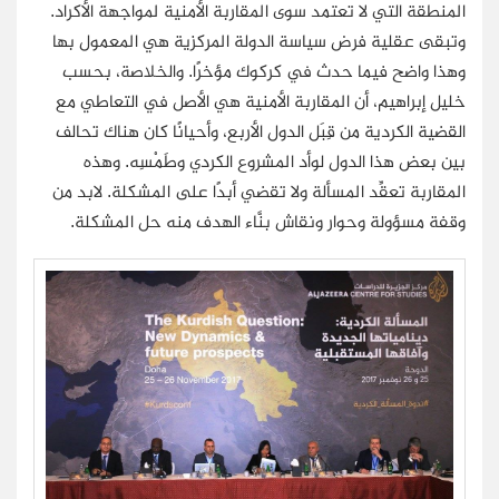
المنطقة التي لا تعتمد سوى المقاربة الأمنية لمواجهة الأكراد.
وتبقى عقلية فرض سياسة الدولة المركزية هي المعمول بها
وهذا واضح فيما حدث في كركوك مؤخرًا. والخلاصة، بحسب
خليل إبراهيم، أن المقاربة الأمنية هي الأصل في التعاطي مع
القضية الكردية من قِبَل الدول الأربع، وأحيانًا كان هناك تحالف
بين بعض هذا الدول لوأد المشروع الكردي وطَمْسِه. وهذه
المقاربة تعقِّد المسألة ولا تقضي أبدًا على المشكلة. لابد من
وقفة مسؤولة وحوار ونقاش بنَّاء الهدف منه حل المشكلة.