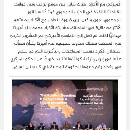
الأميركي مع الأكراد. هناك تباين بين موقع ترامب وبين مواقف
القيادات النافذة في الحزب الجمهوري فمثلًا السيناتور
الجمهوري، جون ماكين، يرى ضرورة التعامل مع الأكراد بصفتهم
الأكثر مصداقية في المنطقة. مشاركة الأكراد مهمة عند أميركا
ميدانيًّا لكنها لم تصل إلى التماهي الأميركي مع المشروع الكردي
في المنطقة فهناك مخاوف حقيقية لدى أميركا بشأن مسألة
استقلال الأكراد بسبب المضاعفات والتأثيرات التي قد تنجم
عنها في إيران وتركيا، كما أنها لا تريد خروجًا عن الحكم المركزي
في بغداد رغم دعمها للحكومة المحلية في كردستان العراق.