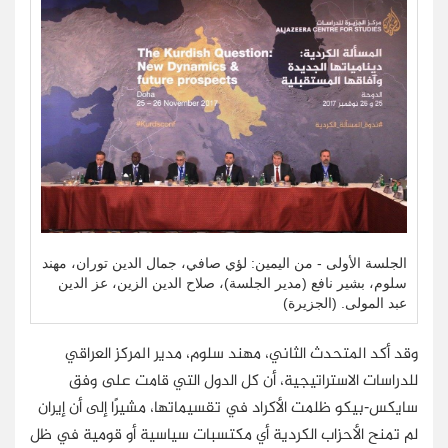
الجلسة الأولى - من اليمين: لؤي صافي، جمال الدين توران، مهند
سلوم، بشير نافع (مدير الجلسة)، صلاح الدين الزين، عز الدين
عبد المولى. (الجزيرة)
وقد أكد المتحدث الثاني، مهند سلوم، مدير المركز العراقي
للدراسات الاستراتيجية، أن كل الدول التي قامت على وفق
سايكس-بيكو ظلمت الأكراد في تقسيماتها، مشيرًا إلى أن إيران
لم تمنح الأحزاب الكردية أي مكتسبات سياسية أو قومية في ظل