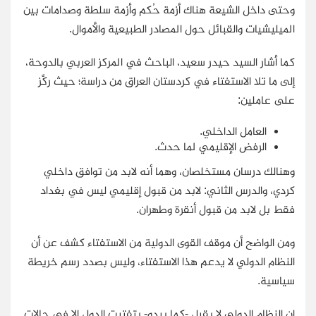
وحتى داخل الشيعة هناك أزمة حُكم وأزمة سلطة وصدامات بين
الميليشيات والقبائل حول المصادر الطبيعية والأموال.
كما أشار السيد حيدر سعيد، الباحث في المركز العربي بالدوحة،
إلى ما تلا الاستفتاء في كردستان العراق من دراسة؛ حيث
ركَّز
على عاملين:
العامل الداخلي.
الرفض الإقليمي لما حدث.
وهنالك درسان مستخلصان، وهما أنه لابد من توافق داخلي
كردي، والدرس الثاني: لابد من قبول إقليمي ليس في بغداد
فقط بل لابد من قبول أنقرة وطهران.
ومن الواضح أن موقف القوى الدولية من الاستفتاء كشف عن أن
النظام الدولي لا يدعم هذا الاستفتاء، وليس بصدد رسم خريطة
سياسية.
إن النظام الدولي لا يقبل -كما يبدو- بتفتيت الدول إلا في حالات