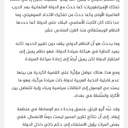
تفكك الإمبراطوريات؛ كما حدث مع الدولة العثمانية بعد الحرب
العالمية الأولى وكما حدث من تفكيك الاتحاد السوفيتي، وما
عدا ذلك كان الثابت الأساسي، البقاء على الدولة كما حددها
النظام الويستفالي منذ القرن السادس عشر.
وما يحدث هو أن النظام الدولي يقف دون تغيير الحدود لكنه
يعيد النظرة في هيكلة سيادة الدولة، فهو نظام يميل إلى
استقرار الدولة لكن يميل أيضًا إلى إعادة صياغة السيادة.
ومع هذا، هناك عوامل مؤثِّرة على القضية الكردية من بينها
عدم قابلية النخبة العربية لدولة ذات سيادة مركَّبة، وهو ما
يستدعي الوصول إلى اتفاقات سياسية وبناء رؤية للتعامل بين
الأكراد والسُّلطة في بغداد.
وقد نبَّه أليو قرنق، منسق وحدة دعم الوساطة في منظمة
إيغاد، إلى أن نتائج تقرير المصير ليست دومًا الانفصال، ففي
بعض المرات يؤول الاستفتاء إلى حكم ذاتي داخل الدولة