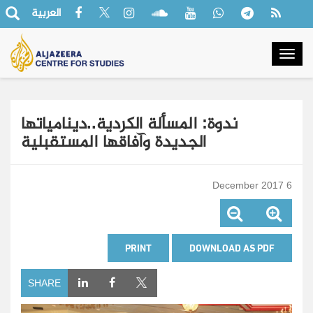
العربية
Togg
navig
ندوة: المسألة الكردية..دينامياتها
الجديدة وآفاقها المستقبلية
6 December 2017
PRINT
DOWNLOAD AS PDF
SHARE