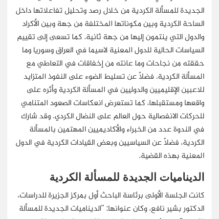
الجديدة للمسألة الكردية من خلال رصد وتحليل تفاعلاتها داخل
الساحة الكردية وبين مكوناتها المختلفة من جهة وبين الأكراد
والدول التي ينتمون إليها من جهة ثانية. كما تسعى إلى تقييم
السياسات الحالية للدول المعنية لاسيما في العراق وسوريا وما
حققته من نجاحات وما عانته من إخفاقات في التعاطي مع
المسألة الكردية. فضلًا عن تسليط الضوء على النفوذ المتزايد
للاعبين الإقليميين والدوليين في المسألة الكردية وأثره على
واقعها ومستقبلها، كما تستعرض انعكاسات الصعود المتنامي
للحركات الانفصالية حول العالم على النضال الكردي. وقد شارك
في الندوة عدد من الخبراء والأكاديميين المهتمين بالمسألة
الكردية، فضلًا عن السياسيين وبعض القيادات الكردية في الدول
المعنية بهذه القضية.
الديناميات الجديدة للمسألة الكردية
كانت الجلسة الأولى برئاسة الباحث أول بمركز الجزيرة للدراسات،
الدكتور بشير نافع، وكان عنوانها: "الديناميات الجديدة للمسألة