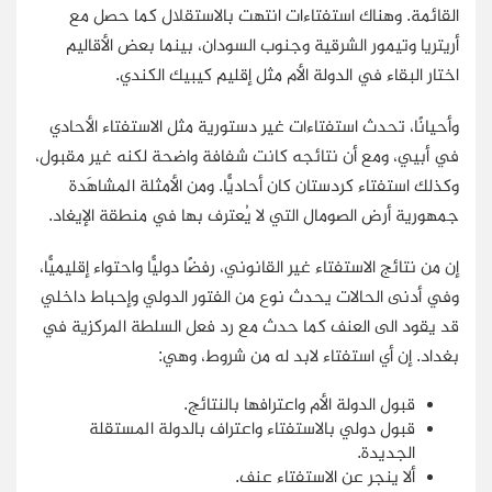
القائمة. وهناك استفتاءات انتهت بالاستقلال كما حصل مع
أريتريا وتيمور الشرقية وجنوب السودان، بينما بعض الأقاليم
اختار البقاء في الدولة الأم مثل إقليم كيبيك الكندي.
وأحيانًا، تحدث استفتاءات غير دستورية مثل الاستفتاء الأحادي
في أبيي، ومع أن نتائجه كانت شفافة واضحة لكنه غير مقبول،
وكذلك استفتاء كردستان كان أحاديًّا. ومن الأمثلة المشاهَدة
جمهورية أرض الصومال التي لا يُعترف بها في منطقة الإيغاد.
إن من نتائج الاستفتاء غير القانوني، رفضًا دوليًّا واحتواء إقليميًّا،
وفي أدنى الحالات يحدث نوع من الفتور الدولي وإحباط داخلي
قد يقود الى العنف كما حدث مع رد فعل السلطة المركزية في
بغداد.
إن أي استفتاء لابد له من شروط، وهي:
قبول الدولة الأم واعترافها بالنتائج.
قبول دولي بالاستفتاء واعتراف بالدولة المستقلة
الجديدة.
ألا ينجر عن الاستفتاء عنف.