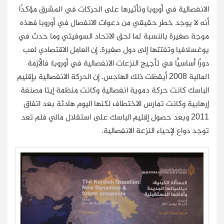
الانفصالية في أوروبا وتأثيرها على الحركات في المشرق مؤكدًا
أنه لا يوجد خطر حقيقي من دعوات الانفصال في أوروبا فهذه
موجة صغيرة بالنسبة لما لحق الاتحاد السوفيتي وما حدث في
يوغسلافيا وتفتتها إلى دول صغيرة. إن العامل الاقتصادي لعب
دورًا أساسيًّا في تأجيج النزعات الانفصالية في أوروبا؛ فالأزمة
المالية 2008 أيقظت ذلك الهاجس. إن الحركة الانفصالية بإقليم
الباسك كانت حركة دموية انفصالية وكانت منظمة إيتا مصنفة
إرهابية وكانت تمارس الاختطاف لكنها اليوم هادئة بعد اتفاق
2011 وبعد حصول إقليم الباسك على استقلال مالي فلم تعد
توجد دواع لإحياء النزعة الانفصالية.