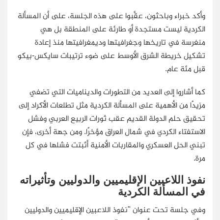
وأكد خبراء وباحثون، عقَّبوا على هذه الجلسة، على أن المسألة
الكردية ليست مستجدة أو طارئة على المنطقة بل هي
منغرسة في تاريخها وجغرافيتها وديمغرافيتها منذ إعادة
تشكيل خريطة الشرق الأوسط على ضوء ترتيبات سايكس-بيكو
قبل مئة عام.
كما أشاروا إلى العديد من التطورات والديناميات التي تضفي
مزيدًا من الأهمية على المسألة الكردية مثل تطلعات الأكراد إلى
تحقيق حلم الدولة القديم عقب ثورات الربيع العربي وفشل
الاستفتاء الكردي في شمال العراق مؤخرًا. ومن جهة أخرى، فإن
تبني الحل العسكري والمقاربات الأمنية أثبتت فشلها في كل
مرة.
نفوذ اللاعبين الإقليميين والدوليين وتأثيراته
في المسألة الكردية
وفي جلسة تحت عنوان "نفوذ اللاعبين الإقليميين والدوليين