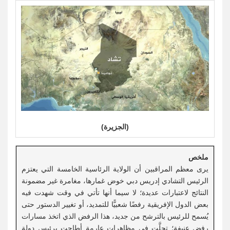
(الجزيرة)
ملخص
يرى معظم المراقبين أن الولاية الرئاسية الخامسة التي يعتزم
الرئيس التشادي إدريس دبي خوض غمارها، مغامرة غير مضمونة
النتائج لاعتبارات عديدة؛ لا سيما أنها تأتي في وقت شهدت فيه
بعض الدول الإفريقية رفضًا شعبيًّا للتمديد، أو تغيير الدستور حتى
يُسمح للرئيس بالترشح من جديد، هذا الرفض الذي اتخذ مسارات
رفض عنيفة؛ تجلَّت في مظاهرات عارمة أطاحت برئيس دولة