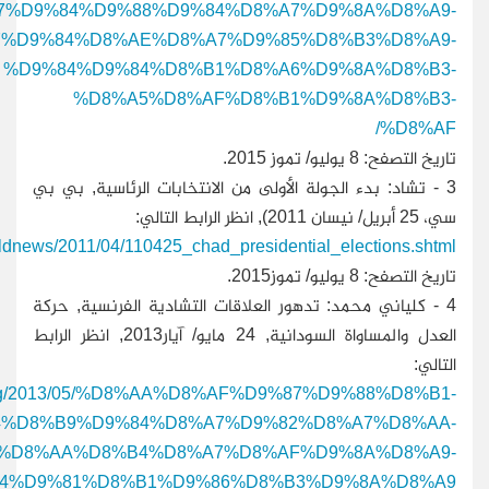
7%D9%84%D9%88%D9%84%D8%A7%D9%8A%D8%A9-
%D9%84%D8%AE%D8%A7%D9%85%D8%B3%D8%A9-
%D9%84%D9%84%D8%B1%D8%A6%D9%8A%D8%B3-
%D8%A5%D8%AF%D8%B1%D9%8A%D8%B3-
%D8%AF/
تاريخ التصفح: 8 يوليو/ تموز 2015.
3 -
تشاد: بدء الجولة الأولى من الانتخابات الرئاسية, بي بي
سي، 25 أبريل/ نيسان 2011), انظر الرابط التالي:
rldnews/2011/04/110425_chad_presidential_elections.shtml
تاريخ التصفح: 8 يوليو/ تموز2015.
4 -
كلياني محمد: تدهور العلاقات التشادية الفرنسية, حركة
العدل والمساواة السودانية, 24 مايو/ آيار2013, انظر الرابط
التالي:
m.org/2013/05/%D8%AA%D8%AF%D9%87%D9%88%D8%B1-
4%D8%B9%D9%84%D8%A7%D9%82%D8%A7%D8%AA-
%D8%AA%D8%B4%D8%A7%D8%AF%D9%8A%D8%A9-
4%D9%81%D8%B1%D9%86%D8%B3%D9%8A%D8%A9/