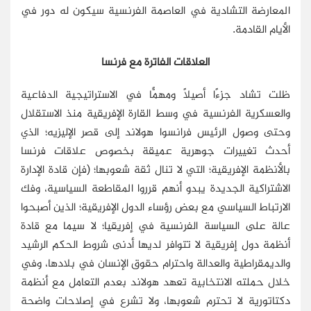
المعارضة التشادية في العاصمة الفرنسية سيكون له دور في
الأيام القادمة.
العلاقات الفاترة مع فرنسا
ظلت تشاد جزءًا أصيلاً ومهمًّا في الاستراتيجية الدفاعية
والعسكرية الفرنسية في وسط القارة الإفريقية منذ الاستقلال
وحتى وصول الرئيس فرانسوا هولاند إلى قصر الإليزيه؛ الذي
أحدث تغييرات جوهرية عميقة بخصوص علاقات فرنسا
بالأنظمة الإفريقية؛ التي لا تنال ثقة شعوبها؛ (فإن قادة الإدارة
الاشتراكية الجديدة يبدو أنهم قرروا المقاطعة السياسية، وفك
الارتباط السياسي مع بعض رؤساء الدول الإفريقية؛ الذين أصبحوا
عالة على السياسة الفرنسية في إفريقيا؛ لا سيما مع قادة
أنظمة دول إفريقية لا تتوافر لديها أدنى شروط الحكم الرشيد
والديمقراطية والعدالة واحترام حقوق الإنسان في بلادها، وفي
خلال حملته الانتخابية تعهد هولاند بعدم التعامل مع أنظمة
دكتاتورية لا تحترم شعوبها، ولا تشرع في إصلاحات واضحة