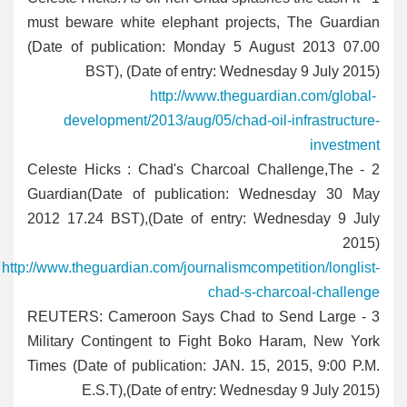
must beware white elephant projects, The Guardian
(Date of publication: Monday 5 August 2013 07.00
BST), (Date of entry: Wednesday 9 July 2015)
http://www.theguardian.com/global-
development/2013/aug/05/chad-oil-infrastructure-
investment
2 - Celeste Hicks : Chad's Charcoal Challenge,The
Guardian(Date of publication: Wednesday 30 May
2012 17.24 BST),(Date of entry: Wednesday 9 July
2015)
http://www.theguardian.com/journalismcompetition/longlist-
chad-s-charcoal-challenge
3 - REUTERS: Cameroon Says Chad to Send Large
Military Contingent to Fight Boko Haram, New York
Times (Date of publication: JAN. 15, 2015, 9:00 P.M.
E.S.T),(Date of entry: Wednesday 9 July 2015)