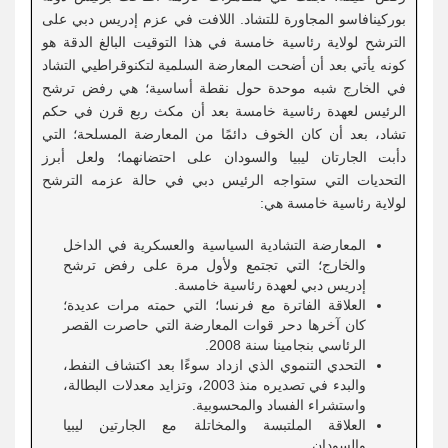
بوركينافاسو المجاورة للتشاد. اللافت في عزم إدريس دبي على
الترشح لولاية رئاسية خامسة في هذا التوقيت البالغ الدقة هو
كونه يأتي بعد أن أضحت المعارضة السلمية لتكنوقراطيي التشاد
في الخارج شبه موحدة حول نقطة أساسية؛ هي رفض ترشح
الرئيس لعهدة رئاسية خامسة بعد أن مكث ربع قرن في حكم
تشاد، بعد أن كان الخوف دائمًا من المعارضة المسلحة؛ التي
دأبت الجارتان ليبيا والسودان على احتضانهما؛ ولعل أبرز
التحديات التي ستواجه الرئيس دبي في حالة عزمه الترشح
لولاية رئاسية خامسة هي:
المعارضة التشادية السياسية والعسكرية في الداخل
والخارج؛ التي تجتمع ولأول مرة على رفض ترشح
إدريس دبي لعهدة رئاسية خامسة.
العلاقة الفاترة مع فرنسا؛ التي حمته مرات عديدة؛
كان آخرها دحر قوات المعارضة التي حاصرت القصر
الرئاسي بنجامينا سنة 2008.
التحدي التنموي الذي ازداد سوءًا بعد اكتشاف النفط،
والبدء في تصديره منذ 2003، وتزايد معدلات البطالة،
واستشراء الفساد والمحسوبية.
العلاقة الملتبسة والمخاتلة مع الجارتين ليبيا
والسودان.