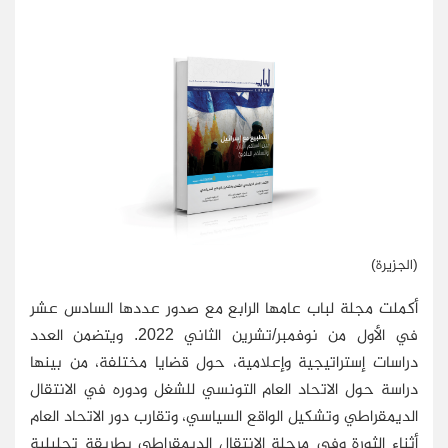
(الجزيرة)
أكملت مجلة لباب عامها الرابع مع صدور عددها السادس عشر
في الأول من نوفمبر/تشرين الثاني 2022. ويتضمن العدد
دراسات إستراتيجية وإعلامية، حول قضايا مختلفة، من بينها
دراسة حول الاتحاد العام التونسي للشغل ودوره في الانتقال
الديمقراطي وتشكيل الواقع السياسي، وتقارب دور الاتحاد العام
أثناء الثورة وفي مرحلة الانتقال الديمقراطي بطريقة تحليلية