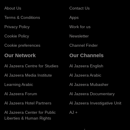
About Us
Contact Us
Terms & Conditions
Apps
Privacy Policy
Work for us
Cookie Policy
Newsletter
Cookie preferences
Channel Finder
Our Network
Our Channels
Al Jazeera Centre for Studies
Al Jazeera English
Al Jazeera Media Institute
Al Jazeera Arabic
Learning Arabic
Al Jazeera Mubasher
Al Jazeera Forum
Al Jazeera Documentary
Al Jazeera Hotel Partners
Al Jazeera Investigative Unit
Al Jazeera Center for Public
AJ +
Liberties & Human Rights