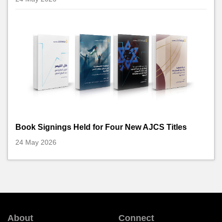
Book Signings Held for Four New AJCS Titles
24 May 2026
About
Connect