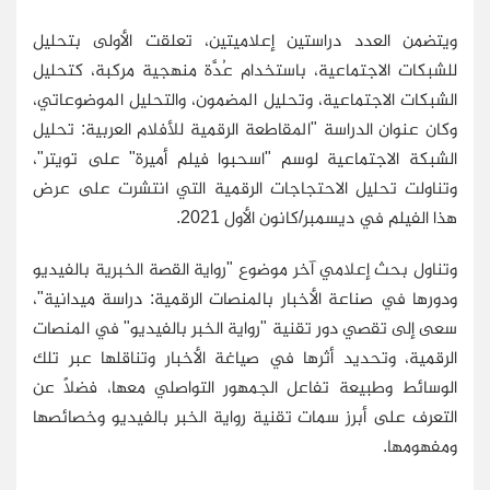
ويتضمن العدد دراستين إعلاميتين، تعلقت الأولى بتحليل
للشبكات الاجتماعية، باستخدام عُدَّة منهجية مركبة، كتحليل
الشبكات الاجتماعية، وتحليل المضمون، والتحليل الموضوعاتي،
وكان عنوان الدراسة "المقاطعة الرقمية للأفلام العربية: تحليل
الشبكة الاجتماعية لوسم "اسحبوا فيلم أميرة" على تويتر"،
وتناولت تحليل الاحتجاجات الرقمية التي انتشرت على عرض
هذا الفيلم في ديسمبر/كانون الأول 2021.
وتناول بحث إعلامي آخر موضوع "رواية القصة الخبرية بالفيديو
ودورها في صناعة الأخبار بالمنصات الرقمية: دراسة ميدانية"،
سعى إلى تقصي دور تقنية "رواية الخبر بالفيديو" في المنصات
الرقمية، وتحديد أثرها في صياغة الأخبار وتناقلها عبر تلك
الوسائط وطبيعة تفاعل الجمهور التواصلي معها، فضلًا عن
التعرف على أبرز سمات تقنية رواية الخبر بالفيديو وخصائصها
ومفهومها.