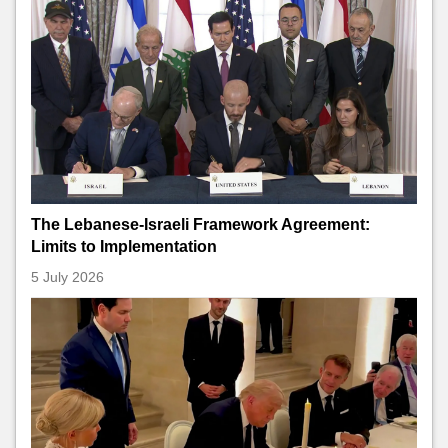
The Lebanese-Israeli Framework Agreement:
Limits to Implementation
5 July 2026