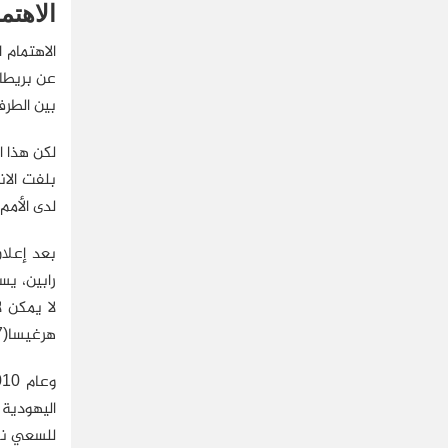
الاهتم
الاهتمام 
بين الطرف
لكن هذا ا
لدى الأمم المتح
لا يمكن ل
هرغيسا(7).
اليهودية 
للسعي نحو