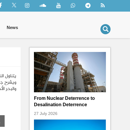
News
ويشرح جذو
والبحر الأ
From Nuclear Deterrence to
Desalination Deterrence
27 July 2026