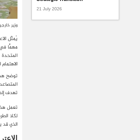
21 July 2026
وزير خارجي
يُمثّل ال
مهمًّا في
المتحدة ت
الاهتمام ا
توضح هذه 
المتصاعدة
تهدف إلى 
تعمل هذه 
لكلا الطر
الذي قد يس
الاعت