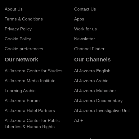
About Us
Contact Us
Terms & Conditions
Apps
Privacy Policy
Work for us
Cookie Policy
Newsletter
Cookie preferences
Channel Finder
Our Network
Our Channels
Al Jazeera Centre for Studies
Al Jazeera English
Al Jazeera Media Institute
Al Jazeera Arabic
Learning Arabic
Al Jazeera Mubasher
Al Jazeera Forum
Al Jazeera Documentary
Al Jazeera Hotel Partners
Al Jazeera Investigative Unit
Al Jazeera Center for Public
AJ +
Liberties & Human Rights