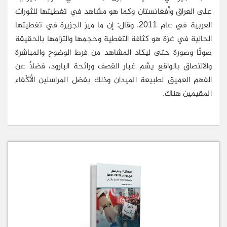
على العراق وأفغانستان وكما هو مشاهد في تغطيتها للثورات
العربية في عام 2011. وقال: إن ما ميز الجزيرة في تغطيتها
الحالية في غزة هو كثافة التغطية وحجمها والتزامها بالحقيقة
صوتًا وصورة حتى ليكاد المشاهد من فرط الوضوح والمباشرة
والالتصاق بالواقع يشم غبار القصف ورائحة البارود، فضلاً عن
الفهم العميق لطبيعة الميدان وذلك بفضل المراسلين الأكْفاء
المقيمين هناك.