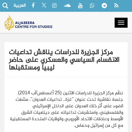
العربية
Togg
navig
مركز الجزيرة للدراسات يناقش تداعيات
الانقسام السياسي والعسكري على حاضر
ليبيا ومستقبلها
نظّم مركز الجزيرة للدراسات الاثنين (25 أغسطس/آب 2014)
جلسة نقاشية تحت عنوان "غزة.. تداعيات العدوان"، سلّطت
الضوء على أثر ذلك العدوان على الداخل الإسرائيلي
والفلسطيني، واستشرفت تداعياته على ديناميات الشرق
الأوسط وعلاقات الاتحاد الأوروبي والولايات المتحدة المستقبلية
مع كل من إسرائيل وحماس.