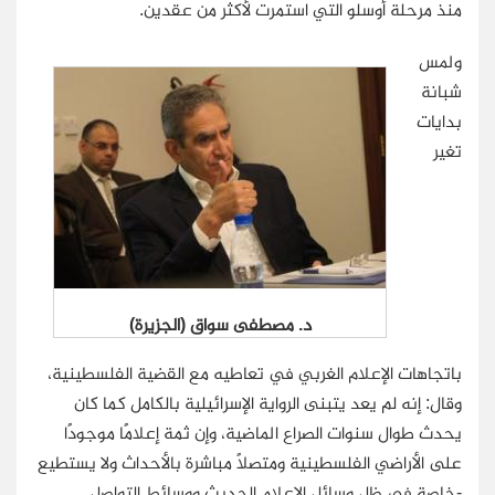
منذ مرحلة أوسلو التي استمرت لأكثر من عقدين.
ولمس
شبانة
بدايات
تغير
د. مصطفى سواق (الجزيرة)
باتجاهات الإعلام الغربي في تعاطيه مع القضية الفلسطينية،
وقال: إنه لم يعد يتبنى الرواية الإسرائيلية بالكامل كما كان
يحدث طوال سنوات الصراع الماضية، وإن ثمة إعلامًا موجودًا
على الأراضي الفلسطينية ومتصلاً مباشرة بالأحداث ولا يستطيع
-خاصة في ظل وسائل الإعلام الحديث ووسائط التواصل