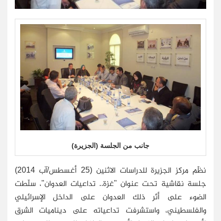
جانب من الجلسة (الجزيرة)
نظّم مركز الجزيرة للدراسات الاثنين (25 أغسطس/آب 2014)
جلسة نقاشية تحت عنوان "غزة.. تداعيات العدوان"، سلّطت
الضوء على أثر ذلك العدوان على الداخل الإسرائيلي
والفلسطيني، واستشرفت تداعياته على ديناميات الشرق