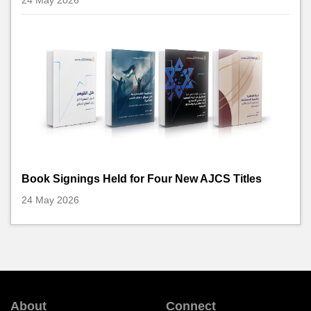
24 May 2026
Book Signings Held for Four New AJCS Titles
24 May 2026
About
Connect