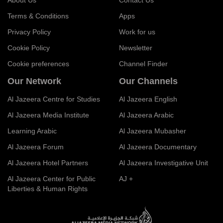
About Us
Contact Us
Terms & Conditions
Apps
Privacy Policy
Work for us
Cookie Policy
Newsletter
Cookie preferences
Channel Finder
Our Network
Our Channels
Al Jazeera Centre for Studies
Al Jazeera English
Al Jazeera Media Institute
Al Jazeera Arabic
Learning Arabic
Al Jazeera Mubasher
Al Jazeera Forum
Al Jazeera Documentary
Al Jazeera Hotel Partners
Al Jazeera Investigative Unit
Al Jazeera Center for Public
AJ +
Liberties & Human Rights