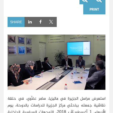
PRINT
SHARE
استعرض مراسل الجزيرة في ماليزيا، سامر علاَّوي، في حلقة
نقاشية جمعته بباحثي مركز الجزيرة للدراسات بالدوحة، يوم
الأربعاء، 1 أغسطس/آب 2018، التوجهات السياسية الداخلية