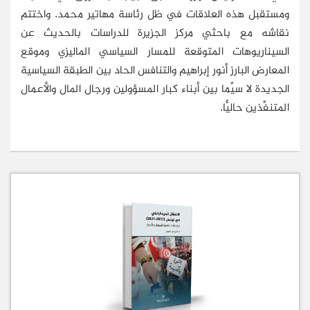
ومستقبل هذه العلاقات في ظل رئاسة مهاتير محمد. واختتم
نقاشه مع باحثي مركز الجزيرة للدراسات بالحديث عن
السيناريوهات المتوقعة للمسار السياسي الماليزي وموقع
المعارض البارز أنور إبراهيم والتنافس الحاد بين الطبقة السياسية
الجديدة لا سيِّما بين أبناء كبار المسؤولين ورجال المال والأعمال
المتنفِّذين حاليًّا.