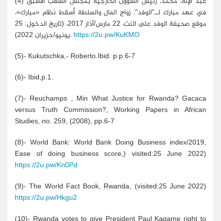
(4) عبد الإله، محمد، رئيس الشؤون الخارجية بمجلس الشعب الأسبق
في عهد مبارك لــ"الوفد": زواج المال والسلطة أسقط نظام «مبارك»،
موقع صحيفة الوفد على النت، 22 مارس/آذار 2017، (تاريخ الدخول: 25
https://2u.pw/KuKMO
يونيو/حزيران 2022)،
(5)- Kukutschka,- Roberto.Ibid. p.p.6-7
(6)- Ibid,p.1.
(7)- Reuchamps , Min What Justice for Rwanda? Gacaca
versus Truth Commission?, Working Papers in African
Studies, no. 259, (2008), pp.6-7
(8)- World Bank: World Bank Doing Business index/2019,
Ease of doing business score,) visited:25 June 2022)
https://2u.pw/Kn0Pd
(9)- The World Fact Book, Rwanda, (visited:25 June 2022)
https://2u.pw/Hkgu2
(10)- Rwanda votes to give President Paul Kagame right to