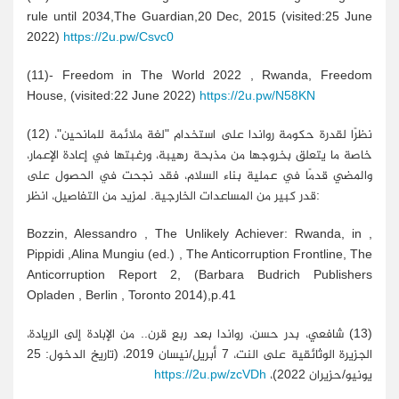
rule until 2034,The Guardian,20 Dec, 2015 (visited:25 June
2022)
https://2u.pw/Csvc0
(11)- Freedom in The World 2022 , Rwanda, Freedom
House, (visited:22 June 2022)
https://2u.pw/N58KN
(12) نظرًا لقدرة حكومة رواندا على استخدام "لغة ملائمة للمانحين"،
خاصة ما يتعلق بخروجها من مذبحة رهيبة، ورغبتها في إعادة الإعمار،
والمضي قدمًا في عملية بناء السلام، فقد نجحت في الحصول على
قدر كبير من المساعدات الخارجية. لمزيد من التفاصيل، انظر:
Bozzin, Alessandro , The Unlikely Achiever: Rwanda, in ,
Pippidi ,Alina Mungiu (ed.) , The Anticorruption Frontline, The
Anticorruption Report 2, (Barbara Budrich Publishers
Opladen , Berlin , Toronto 2014),p.41
(13) شافعي، بدر حسن، رواندا بعد ربع قرن.. من الإبادة إلى الريادة،
الجزيرة الوثائقية على النت، 7 أبريل/نيسان 2019، (تاريخ الدخول: 25
يونيو/حزيران 2022)،
https://2u.pw/zcVDh