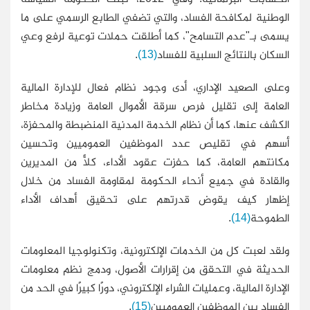
الوطنية لمكافحة الفساد، والتي تضفي الطابع الرسمي على ما
يسمى بـ"عدم التسامح"، كما أطلقت حملات توعية لرفع وعي
السكان بالنتائج السلبية للفساد
(13)
.
وعلى الصعيد الإداري، أدى وجود نظام فعال للإدارة المالية
العامة إلى تقليل فرص سرقة الأموال العامة وزيادة مخاطر
الكشف عنها، كما أن نظام الخدمة المدنية المنضبطة والمحفزة،
أسهم في تقليص عدد الموظفين العموميين وتحسين
مكانتهم العامة، كما حفزت عقود الأداء، كلًّا من المديرين
والقادة في جميع أنحاء الحكومة لمقاومة الفساد من خلال
إظهار كيف يقوض قدرتهم على تحقيق أهداف الأداء
الطموحة
(14)
.
ولقد لعبت كل من الخدمات الإلكترونية، وتكنولوجيا المعلومات
الحديثة في التحقق من إقرارات الأصول، ودمج نظم معلومات
الإدارة المالية، وعمليات الشراء الإلكتروني، دورًا كبيرًا في الحد من
الفساد بين الموظفين العموميين
(15)
.