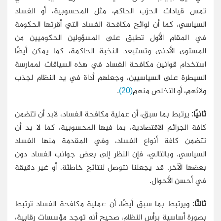
تمس قيادات الحزب الحاكم، مثل المحسوبية، أو الفساد
السياسي، كما أن لوائح مكافحة الفساد التي أقرتها الحكومة
في المقام الأول تطبق على المسؤولين الحكوميين من
المستوى الأدنى وتستبعد النخبة الحاكمة، كما يمكن أيضًا
استخدام قوانين مكافحة الفساد في هذه السياقات لممارسة
السيطرة على السياسيين، وجعلهم أداة في يد النظام لجذب
ولائهم، أو التخلص منهم
(20)
.
ثانيًا
: يرتبط بما سبق، أن عملية مكافحة الفساد، لابد أن تتضمن
كافة الجرائم الاقتصادية، بما فيها المحسوبية، كما لا بد أن
تتضمن كافة أنواع الفساد، وفي المقدمة منها الفساد
السياسي. وبالتالي، فإن النظر إلى بعض جوانب الفساد دون
بعضها الآخر، قد يجعلنا نتوصل لنتائج خاطئة، أو غير دقيقة
في أحسن الأحوال.
ثالثًا
: ويرتبط بما سبق أيضًا، أن عملية مكافحة الفساد ترتبط
بصورة أساسية برأس النظام، صحيح أنه توجد مؤسسات رقابية،