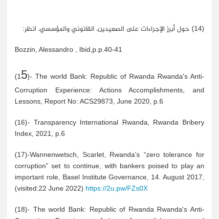
(14) حول أبرز الإجراءات على الصعيدين، القانوني والمؤسسي، انظر:
Bozzin, Alessandro , Ibid,p.p.40-41
5
(1
)- The world Bank: Republic of Rwanda Rwanda's Anti-
Corruption Experience: Actions Accomplishments, and
Lessons, Report No: ACS29873, June 2020, p.6
(16)- Transparency International Rwanda, Rwanda Bribery
Index, 2021, p.6
(17)-Wannenwetsch, Scarlet, Rwanda’s “zero tolerance for
corruption” set to continue, with bankers poised to play an
important role, Basel Institute Governance, 14. August 2017,
(visited:22 June 2022)
https://2u.pw/FZs0X
(18)- The world Bank: Republic of Rwanda Rwanda's Anti-