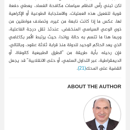
لكن تبني رأس النظام سياسات مكافحة الفساد، يعطي دفعة
قوية لتفعيل هذه العمليات، والاستجابة الطوعية أو الإكراهية
لها، عكس ما إذا كانت نابعة من غيره، وتصادف مواطنين من
ذوي الوعي السياسي المنخفض، عندئذ تقل درجة الفاعلية،
وربما هذا ما تتسم به حالة رواندا، حيث يرتبط الأمر بكاغامي
الذي يعد الحاكم الوحيد للدولة منذ قرابة ثلاثة عقود، وبالتالي،
فإن رحيله بأية طريقة من "الطرق الطبيعية كالوفاة، أو
الديمقراطية، عبر التداول السلمي، أو حتى الانقلابية" قد يجعل
القضية على المحك
(21)
.
ABOUT THE AUTHOR