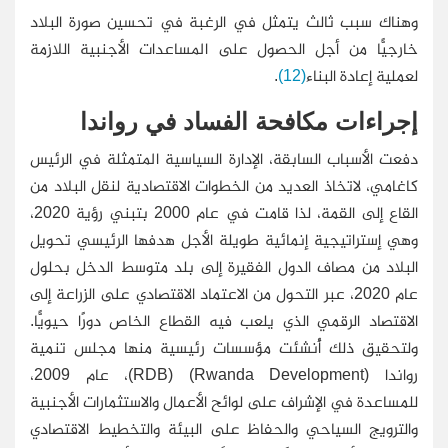
وهناك سبب ثالث يتمثل في الرغبة في تحسين صورة البلاد
خارجيًّا من أجل الحصول على المساعدات الأجنبية اللازمة
لعملية إعادة البناء
(12)
.
إجراءات مكافحة الفساد في رواندا
دفعت الأسباب السابقة، الإدارة السياسية المتمثلة في الرئيس
كاغامي، لاتخاذ العديد من الخطوات الاقتصادية لنقل البلاد من
القاع إلى القمة، لذا قامت في عام 2000 بتبني رؤية 2020،
وهي إستراتيجية إنمائية طويلة الأجل هدفها الرئيسي تحويل
البلاد من مصاف الدول الفقيرة إلى بلد متوسط الدخل بحلول
عام 2020، عبر التحول من الاعتماد الاقتصادي على الزراعة إلى
الاقتصاد الرقمي الذي يلعب فيه القطاع الخاص دورًا حيويًّا.
ولتحقيق ذلك أُنشئت مؤسسات رئيسية منها مجلس تنمية
رواندا (Rwanda Development) (RDB)، عام 2009،
للمساعدة في الإشراف على لوائح الأعمال والاستثمارات الأجنبية
والترويج السياحي والحفاظ على البيئة والتخطيط الاقتصادي