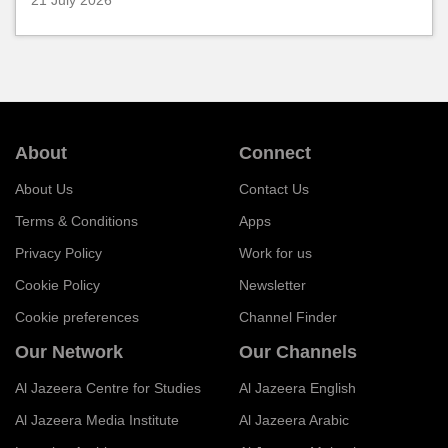
21 July 2026
About
Connect
About Us
Contact Us
Terms & Conditions
Apps
Privacy Policy
Work for us
Cookie Policy
Newsletter
Cookie preferences
Channel Finder
Our Network
Our Channels
Al Jazeera Centre for Studies
Al Jazeera English
Al Jazeera Media Institute
Al Jazeera Arabic