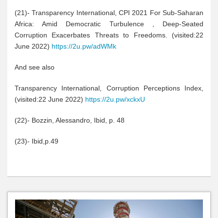
(21)- Transparency International, CPI 2021 For Sub-Saharan
Africa: Amid Democratic Turbulence , Deep-Seated
Corruption Exacerbates Threats to Freedoms. (visited:22
June 2022)
https://2u.pw/adWMk
And see also
Transparency International, Corruption Perceptions Index,
(visited:22 June 2022)
https://2u.pw/xckxU
(22)- Bozzin, Alessandro, Ibid, p. 48
(23)- Ibid,p.49