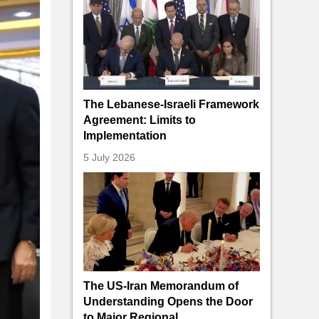
The Lebanese-Israeli Framework
Agreement: Limits to
Implementation
5 July 2026
The US-Iran Memorandum of
Understanding Opens the Door
to Major Regional