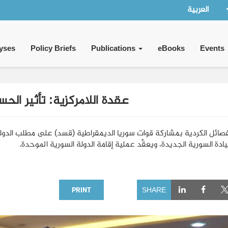
العربية
yses
Policy Briefs
Publications
eBooks
Events
عقدة اللامركزية: تأثير الحس
صائل الكردية بمشاركة قوات سوريا الديمقراطية (قسد) على مطلب الدولة 
ادة السورية الجديدة، ويعقِّد عملية إقامة الدولة السورية الموحدة.
PRINT
SHARE