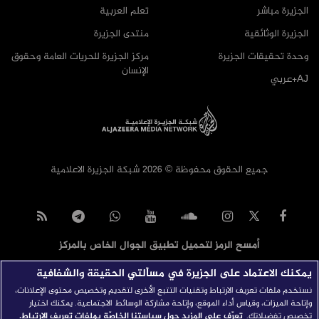
الجزيرة مباشر
تعلم العربية
الجزيرة الوثائقية
منتدى الجزيرة
وحدة تحقيقات الجزيرة
مركز الجزيرة للحريات العامة وحقوق
الإنسان
AJ+عربي
جميع الحقوق محفوظة © 2026 شبكة الجزيرة الاعلامية
أمسح الرمز لتحميل تطبيق الجوال الخاص بالمركز
يمكنك الاعتماد على الجزيرة في مسألتي الحقيقة والشفافية
نستخدم ملفات تعريف الارتباط وتقنيات التتبع الأخرى لتقديم وتخصيص محتوى الإعلانات،
وإتاحة الميزات، وقياس أداء الموقع، وإتاحة مشاركة الوسائط الاجتماعية. يمكنك اختيار
تخصيص تفضيلاتك.
تعرّف على المزيد حول سياستنا الخاصّة بملفات تعريف الارتباط.