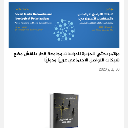
مؤتمر بحثي للجزيرة للدراسات وجامعة قطر يناقش وضع
شبكات التواصل الاجتماعي عربيًّا ودوليًّا
30 يناير 2023