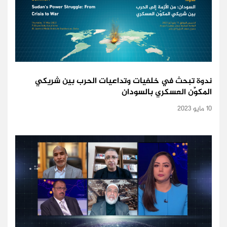
ندوة تبحث في خلفيات وتداعيات الحرب بين شريكي
المكوِّن العسكري بالسودان
10 مايو 2023