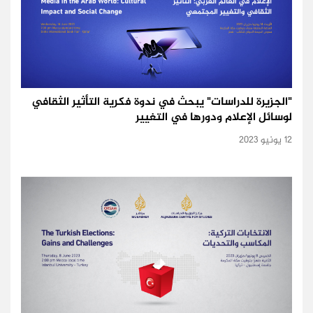
"الجزيرة للدراسات" يبحث في ندوة فكرية التأثير الثقافي
لوسائل الإعلام ودورها في التغيير
12 يونيو 2023