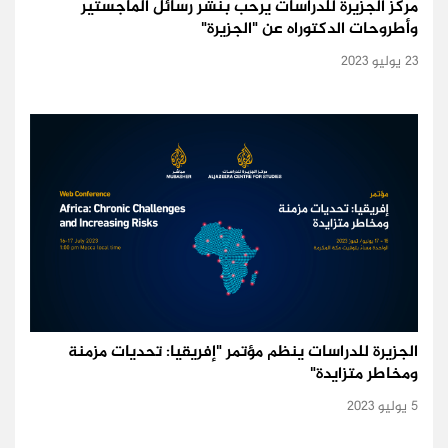
مركز الجزيرة للدراسات يرحب بنشر رسائل الماجستير
وأطروحات الدكتوراه عن "الجزيرة"
23 يوليو 2023
الجزيرة للدراسات ينظم مؤتمر "إفريقيا: تحديات مزمنة
ومخاطر متزايدة"
5 يوليو 2023