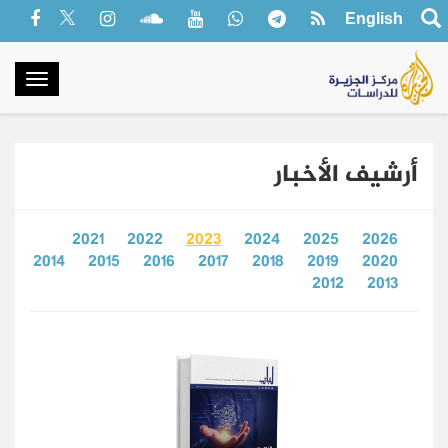
English
oggle
gation
أرشيف الأخبار
2021
2022
2023
2024
2025
2026
2014
2015
2016
2017
2018
2019
2020
2012
2013