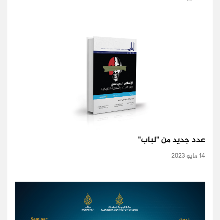
عدد جديد من "لباب"
14 مايو 2023