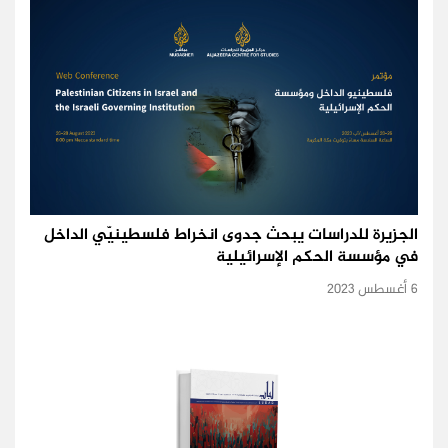
الجزيرة للدراسات يبحث جدوى انخراط فلسطينيّي الداخل
في مؤسسة الحكم الإسرائيلية
6 أغسطس 2023