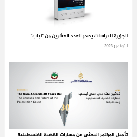
الجزيرة للدراسات يصدر العدد العشرين من "لباب"
1 نوفمبر 2023
تأجيل المؤتمر البحثي عن مسارات القضية الفلسطينية