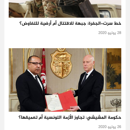
خط سرت-الجفرة: جبهة للاقتتال أم أرضية للتفاوض؟
28 يوليو 2020
حكومة المشيشي: تجاوز الأزمة التونسية أم تعميقها؟
26 يوليو 2020