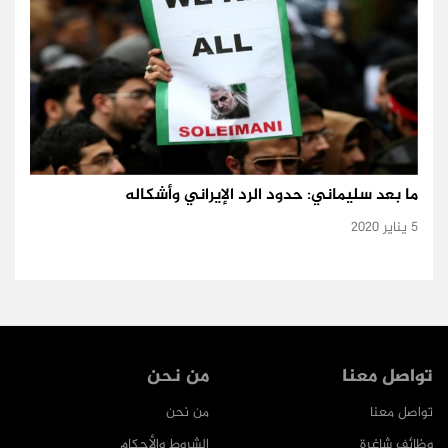
ما بعد سليماني: حدود الرد الإيراني وأشكاله
5 يناير 2020
تواصل معنا
من نحن
تواصل معنا
من نحن
وظائف شاغرة
الشروط والأحكام