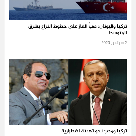
تركيا واليونان: صَبُّ الغاز على خطوط النزاع بشرق
المتوسط
2 سبتمبر 2020
تركيا ومصر: نحو تهدئة اضطرارية