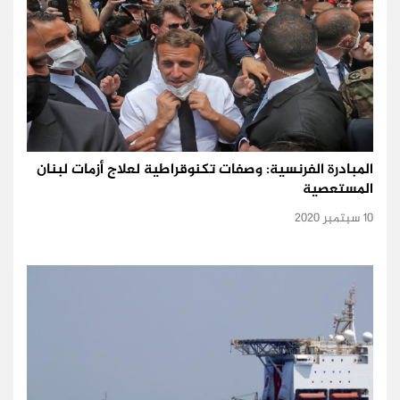
المبادرة الفرنسية: وصفات تكنوقراطية لعلاج أزمات لبنان
المستعصية
10 سبتمبر 2020