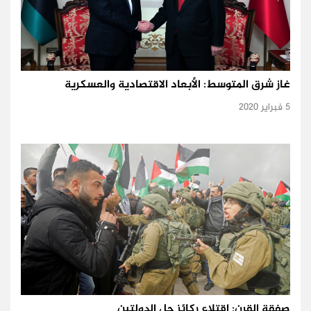
غاز شرق المتوسط: الأبعاد الاقتصادية والعسكرية
5 فبراير 2020
صفقة القرن: اقتلاع ركائز حل الدولتين