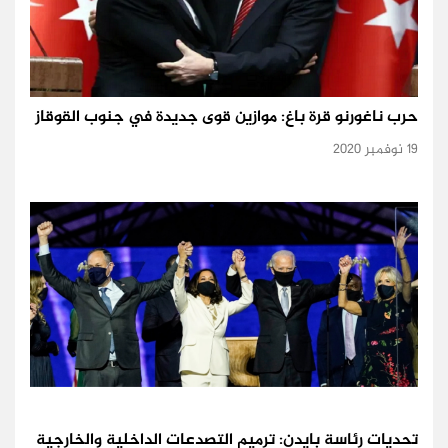
حرب ناغورنو قرة باغ: موازين قوى جديدة في جنوب القوقاز
19 نوفمبر 2020
تحديات رئاسة بايدن: ترميم التصدعات الداخلية والخارجية