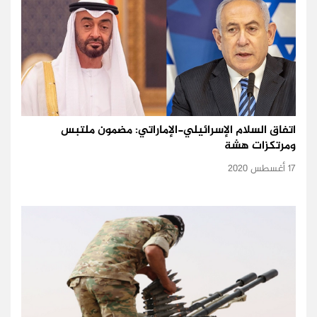
اتفاق السلام الإسرائيلي-الإماراتي: مضمون ملتبس
ومرتكزات هشة
17 أغسطس 2020