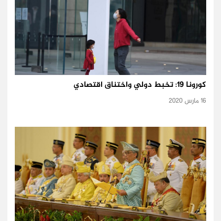
كورونا 19: تخبط دولي واختناق اقتصادي
16 مارس 2020