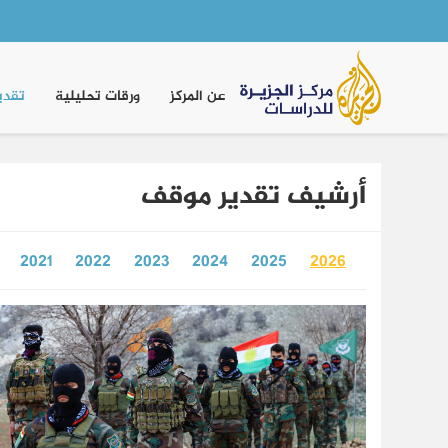
Main
navigation
عن المركز
ورقات تحليلية
تقدي
أرشيف تقدير موقف
2021
2022
2023
2024
2025
2026