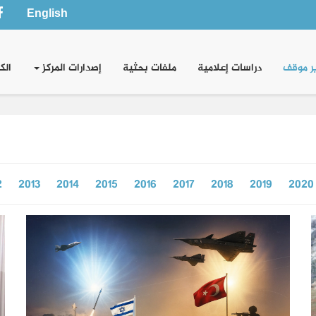
English
ر موقف
دراسات إعلامية
ملفات بحثية
إصدارات المركز
الك
2
2013
2014
2015
2016
2017
2018
2019
2020