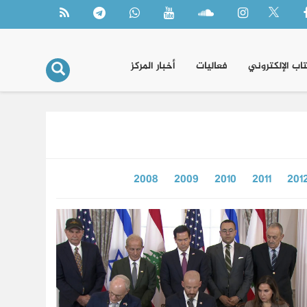
تاب الإلكتروني
فعاليات
أخبار المركز
2008
2009
2010
2011
201