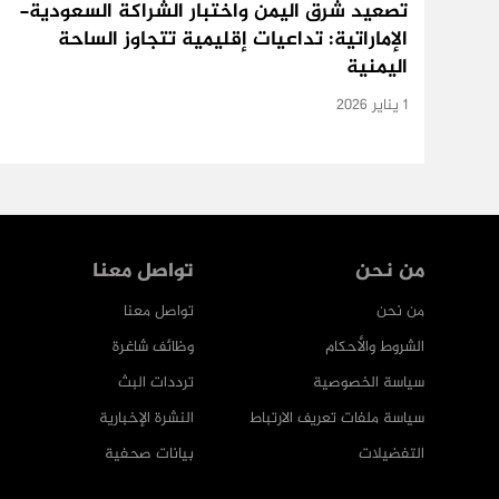
تصعيد شرق اليمن واختبار الشراكة السعودية-
الإماراتية: تداعيات إقليمية تتجاوز الساحة
اليمنية
1 يناير 2026
من نحن
تواصل معنا
من نحن
تواصل معنا
الشروط والأحكام
وظائف شاغرة
سياسة الخصوصية
ترددات البث
سياسة ملفات تعريف الارتباط
النشرة الإخبارية
التفضيلات
بيانات صحفية