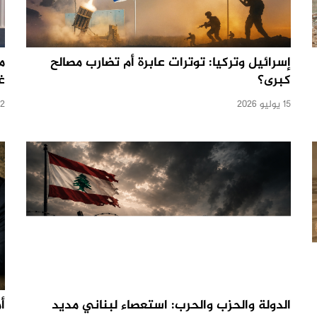
إسرائيل وتركيا: توترات عابرة أم تضارب مصالح
م
كبرى؟
غ
15 يوليو 2026
2 يوليو 2026
الدولة والحزب والحرب: استعصاء لبناني مديد
أ